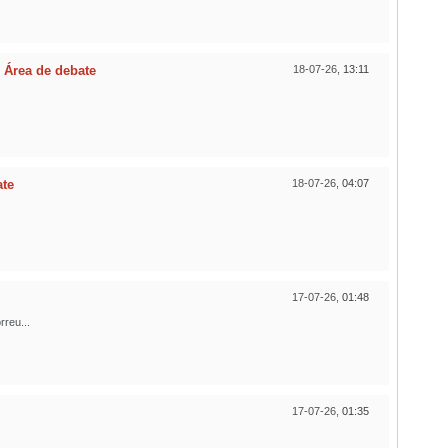
n
Área de debate
18-07-26,
13:11
ate
18-07-26,
04:07
17-07-26,
01:48
reu...
17-07-26,
01:35