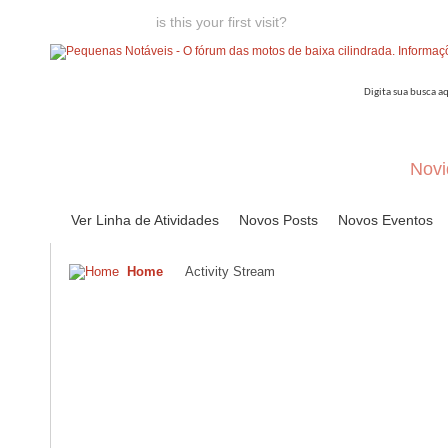
Welcome guest,
is this your first visit?
Click the "Create Account
Novi
Ver Linha de Atividades
Novos Posts
Novos Eventos
Home
Activity Stream