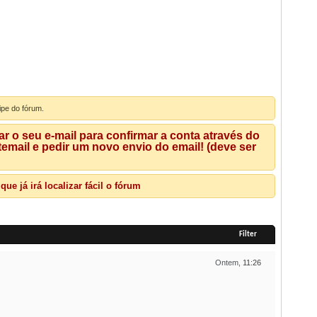
ipe do fórum.
 o seu e-mail para confirmar a conta através do
mail e pedir um novo envio do email! (deve ser
e já irá localizar fácil o fórum
Filter
Ontem,
11:26