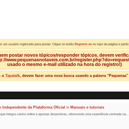
er um usuário registrado para postar. Clique no botão
Registre-se
no topo da página e partic
m postar novos tópicos/responder tópicos, devem verificar
tp://www.pequenasnotaveis.com.br/register.php?do=requeste
usado o mesmo e-mail utilizado na hora do registro!)
m o
Tapatalk
, devem fazer uma nova busca usando a palavra "Pequenas" qu
o Independente da Plataforma Oficial
in
Manuais e tutoriais
l que integra casino online e apostas desportivas, oferecendo uma experiência centrada na...