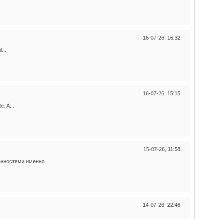
16-07-26,
16:32
...
16-07-26,
15:15
. A...
15-07-26,
11:58
нностями именно...
14-07-26,
22:46