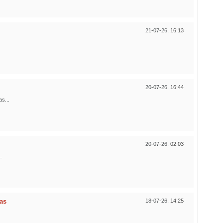
21-07-26,
16:13
20-07-26,
16:44
s...
20-07-26,
02:03
.
ias
18-07-26,
14:25