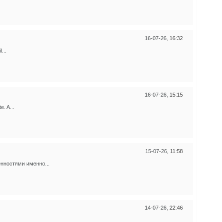
16-07-26,
16:32
...
16-07-26,
15:15
. A...
15-07-26,
11:58
нностями именно...
14-07-26,
22:46