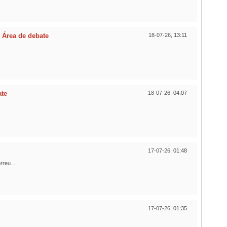
n
Área de debate
18-07-26,
13:11
ate
18-07-26,
04:07
17-07-26,
01:48
reu...
17-07-26,
01:35