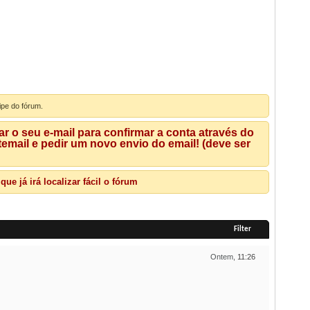
ipe do fórum.
 o seu e-mail para confirmar a conta através do
mail e pedir um novo envio do email! (deve ser
e já irá localizar fácil o fórum
Filter
Ontem,
11:26