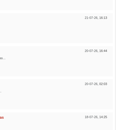
21-07-26,
16:13
20-07-26,
16:44
s...
20-07-26,
02:03
.
ias
18-07-26,
14:25