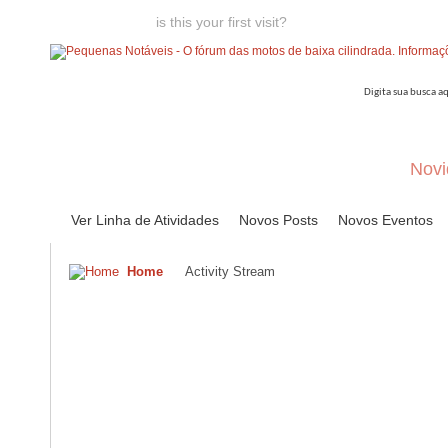
Welcome guest,
is this your first visit?
Click the "Create Account
Novi
Ver Linha de Atividades
Novos Posts
Novos Eventos
Home
Activity Stream