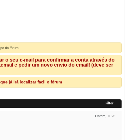
ipe do fórum.
 o seu e-mail para confirmar a conta através do
mail e pedir um novo envio do email! (deve ser
e já irá localizar fácil o fórum
Filter
Ontem,
11:26