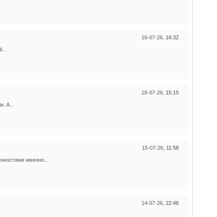
16-07-26,
16:32
...
16-07-26,
15:15
. A...
15-07-26,
11:58
нностями именно...
14-07-26,
22:46