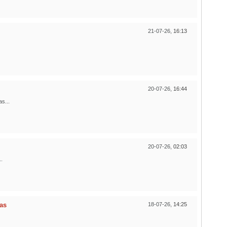
21-07-26,
16:13
20-07-26,
16:44
s...
20-07-26,
02:03
.
ias
18-07-26,
14:25