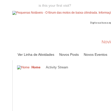
Welcome guest,
is this your first visit?
Click the "Create Account
Novi
Ver Linha de Atividades
Novos Posts
Novos Eventos
Home
Activity Stream