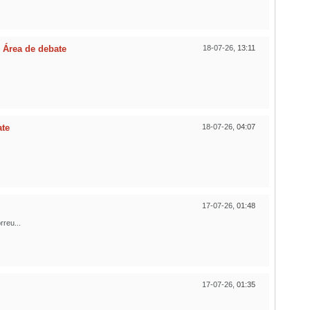
n
Área de debate
18-07-26,
13:11
ate
18-07-26,
04:07
17-07-26,
01:48
reu...
17-07-26,
01:35