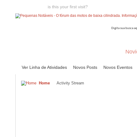
Welcome guest,
is this your first visit?
Click the "Create Account
Novi
Ver Linha de Atividades
Novos Posts
Novos Eventos
Home
Activity Stream