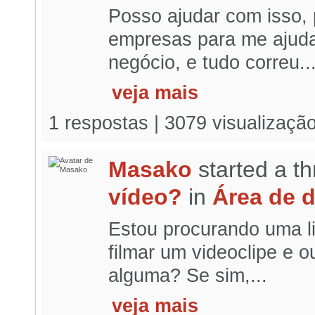
Posso ajudar com isso,
empresas para me ajuda
negócio, e tudo correu..
veja mais
1 respostas | 3079 visualizaçã
Masako
started a t
vídeo?
in
Área de 
Estou procurando uma l
filmar um videoclipe e o
alguma? Se sim,...
veja mais