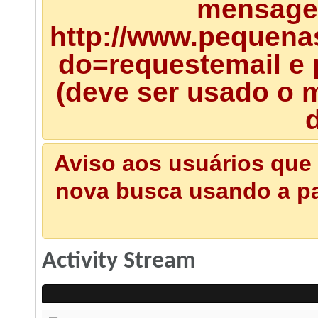
mensagem
http://www.pequena
do=requestemail e 
(deve ser usado o m
d
Aviso aos usuários que 
nova busca usando a pal
Activity Stream