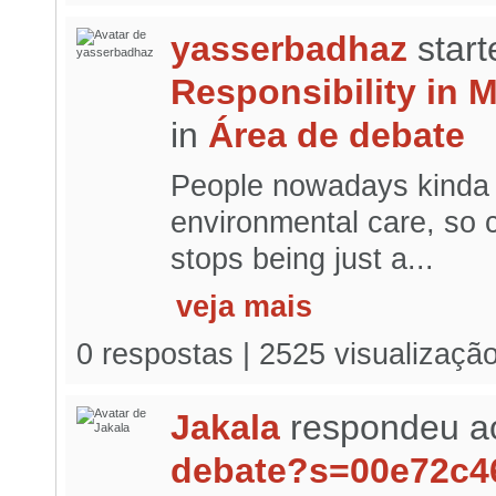
yasserbadhaz
start
Responsibility in 
in
Área de debate
People nowadays kinda 
environmental care, so c
stops being just a...
veja mais
0 respostas | 2525 visualizaçã
Jakala
respondeu a
debate?s=00e72c4