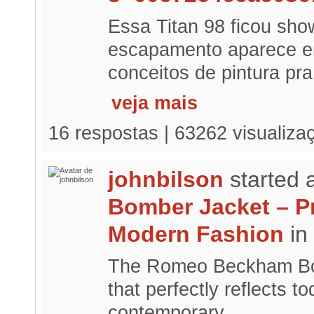
Essa Titan 98 ficou sho
escapamento aparece em
conceitos de pintura pra.
veja mais
16 respostas | 63262 visualiza
johnbilson
started 
Bomber Jacket – P
Modern Fashion
in
The Romeo Beckham Bomb
that perfectly reflects t
contemporary...