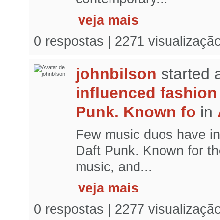
veja mais
0 respostas | 2271 visualizaçã
johnbilson
started 
influenced fashion
Punk. Known fo
in
Few music duos have in
Daft Punk. Known for thei
music, and...
veja mais
0 respostas | 2277 visualizaçã