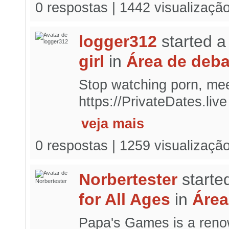
0 respostas | 1442 visualizaçã
logger312
started a
girl
in
Área de deba
Stop watching porn, meet
https://PrivateDates.liv
veja mais
0 respostas | 1259 visualizaçã
Norbertester
starte
for All Ages
in
Área
Papa's Games is a reno