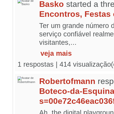
Basko
started a th
Encontros, Festas 
Ter um grande número 
serviço confiável realme
visitantes,...
veja mais
1 respostas | 414 visualização
Robertofmann
resp
Boteco-da-Esquin
s=00e72c46eac036
Ah, the digital playgrou