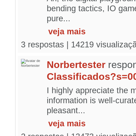
bending tactics, IO gam
pure...
veja mais
3 respostas | 14219 visualizaç
Norbertester
respon
Classificados?s=0
I highly appreciate the 
information is well-cura
pleasant...
veja mais