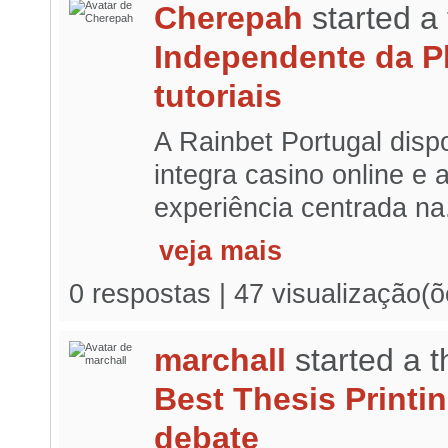
Cherepah
started a
Independente da Pl
tutoriais
A Rainbet Portugal dispo
integra casino online e
experiência centrada na.
veja mais
0 respostas | 47 visualização(õ
marchall
started a 
Best Thesis Printi
debate