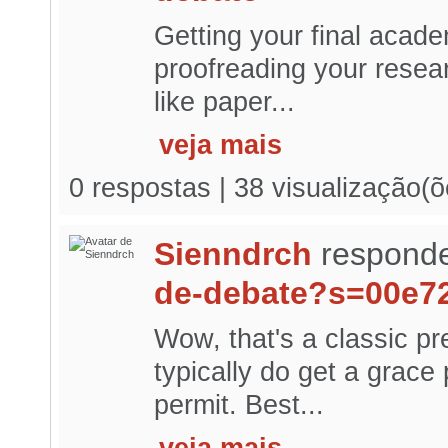
Getting your final acad
proofreading your resear
like paper...
veja mais
0 respostas | 38 visualização(õ
Sienndrch
responde
de-debate?s=00e7
Wow, that's a classic p
typically do get a grace
permit. Best...