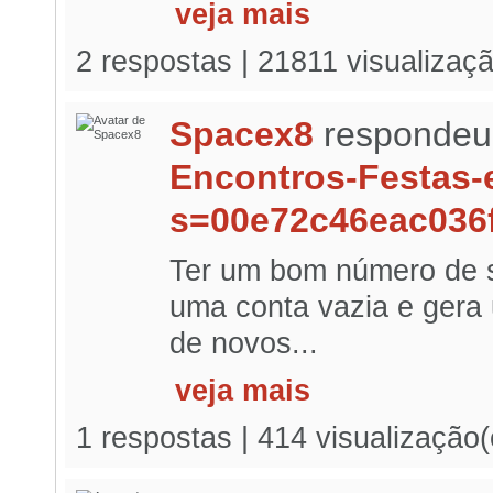
veja mais
2 respostas | 21811 visualizaç
Spacex8
respondeu
Encontros-Festas-
s=00e72c46eac036
Ter um bom número de s
uma conta vazia e gera 
de novos...
veja mais
1 respostas | 414 visualização