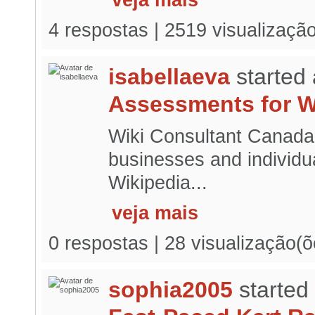
veja mais
4 respostas | 2519 visualizaçã
isabellaeva
started
Assessments for W
Wiki Consultant Canada 
businesses and individua
Wikipedia...
veja mais
0 respostas | 28 visualização(õ
sophia2005
started