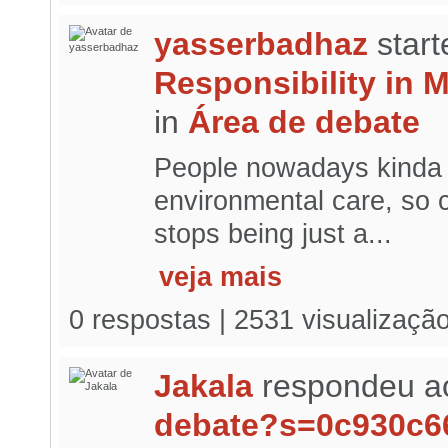
yasserbadhaz
start
Responsibility in 
in
Área de debate
People nowadays kinda 
environmental care, so c
stops being just a...
veja mais
0 respostas | 2531 visualizaçã
Jakala
respondeu a
debate?s=0c930c6