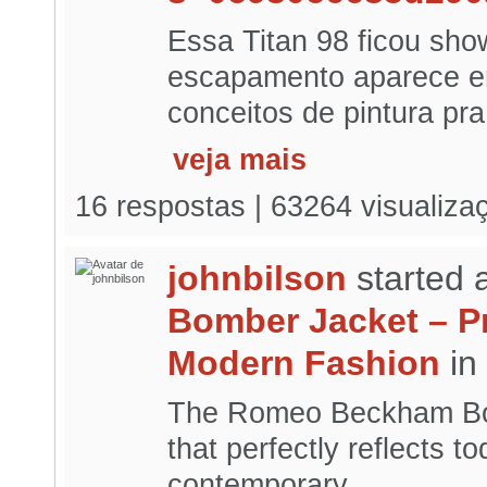
Essa Titan 98 ficou sho
escapamento aparece em
conceitos de pintura pra.
veja mais
16 respostas | 63264 visualiza
johnbilson
started 
Bomber Jacket – P
Modern Fashion
in
The Romeo Beckham Bomb
that perfectly reflects t
contemporary...