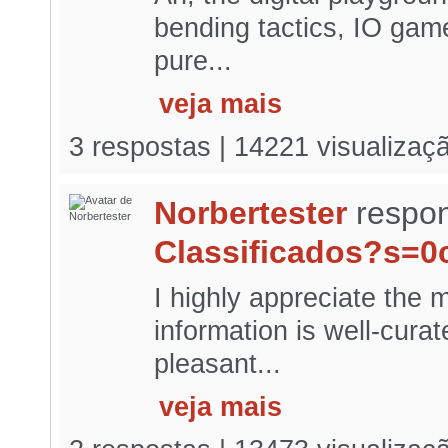
bending tactics, IO gam
pure...
veja mais
3 respostas | 14221 visualizaç
Norbertester
respon
Classificados?s=
I highly appreciate the 
information is well-cura
pleasant...
veja mais