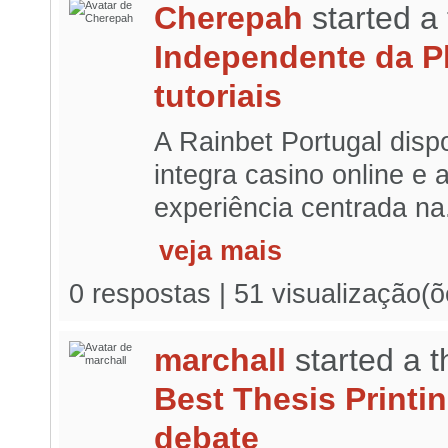
Cherepah
started a
Independente da Pl
tutoriais
A Rainbet Portugal dispo
integra casino online e
experiência centrada na.
veja mais
0 respostas | 51 visualização(õ
marchall
started a 
Best Thesis Printi
debate