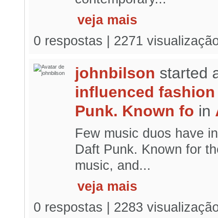
veja mais
0 respostas | 2271 visualizaçã
johnbilson
started 
influenced fashion
Punk. Known fo
in
Few music duos have in
Daft Punk. Known for thei
music, and...
veja mais
0 respostas | 2283 visualizaçã