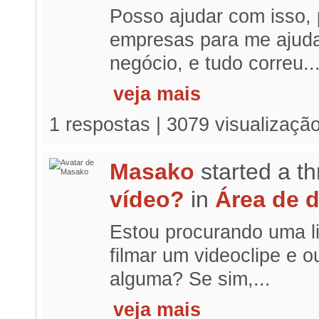
Posso ajudar com isso,
empresas para me ajuda
negócio, e tudo correu..
veja mais
1 respostas | 3079 visualizaçã
Masako
started a t
vídeo?
in
Área de 
Estou procurando uma l
filmar um videoclipe e o
alguma? Se sim,...
veja mais