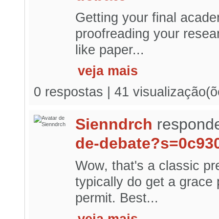
Getting your final acad
proofreading your resear
like paper...
veja mais
0 respostas | 41 visualização(õ
Sienndrch
responde
de-debate?s=0c93
Wow, that's a classic p
typically do get a grace
permit. Best...