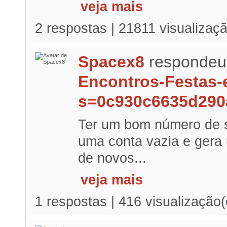
veja mais
2 respostas | 21811 visualizaç
Spacex8
respondeu
Encontros-Festas-
s=0c930c6635d290
Ter um bom número de s
uma conta vazia e gera 
de novos...
veja mais
1 respostas | 416 visualização