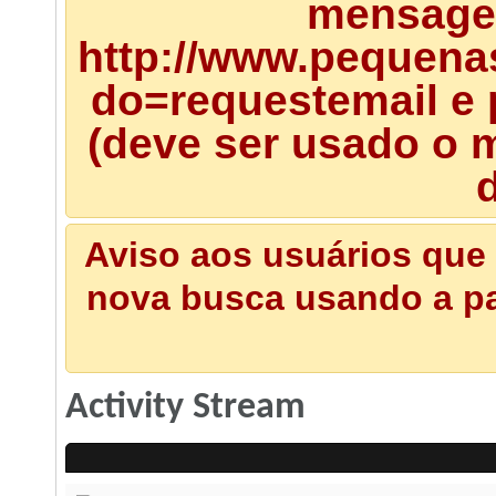
mensagem
http://www.pequena
do=requestemail e 
(deve ser usado o m
d
Aviso aos usuários que 
nova busca usando a pal
Activity Stream