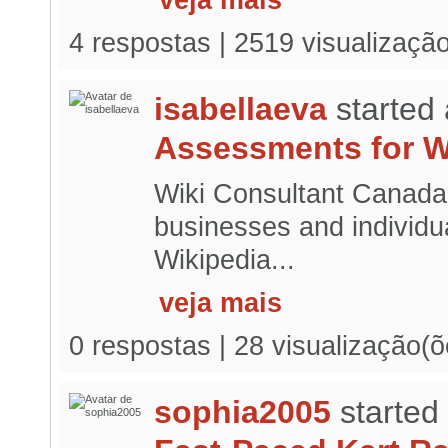
veja mais
4 respostas | 2519 visualizaçã
isabellaeva
started
Assessments for W
Wiki Consultant Canada 
businesses and individua
Wikipedia...
veja mais
0 respostas | 28 visualização(õ
sophia2005
started