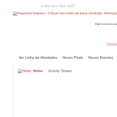
Welcome guest,
is this your first visit?
Click the "Create Account
Novi
Ver Linha de Atividades
Novos Posts
Novos Eventos
Home
Activity Stream