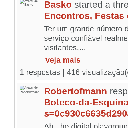
Basko
started a th
Encontros, Festas 
Ter um grande número 
serviço confiável realme
visitantes,...
veja mais
1 respostas | 416 visualização
Robertofmann
resp
Boteco-da-Esquin
s=0c930c6635d290
Ah, the digital playgrou