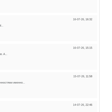
16-07-26,
16:32
...
16-07-26,
15:15
. A...
15-07-26,
11:58
нностями именно...
14-07-26,
22:46