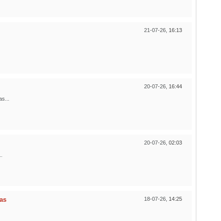
21-07-26,
16:13
20-07-26,
16:44
s...
20-07-26,
02:03
.
ias
18-07-26,
14:25