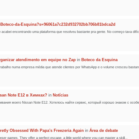
-Boteco-da-Esquina?s=96061a7c232d932702bb706b81bdca2d
cabei encontrando uma plataforma que resolveu bastante pra gente. No começo tava difícil
ganizar atendimento em equipe no Zap
in
Boteco da Esquina
 Trabalho numa empresa média que atende clientes por WhatsApp e o volume cresceu bastante
san Note E12 в Химках?
in
Notícias
вания моего Nissan Note E12. Хотелось найти сервис, который хорошо знаком с особе
retly Obsessed With Papa's Freezeria Again
in
Área de debate
owser games. They offer a perfect escape, a little world where you can master a skill...