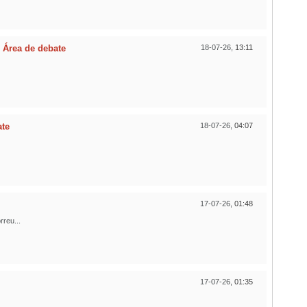
n
Área de debate
18-07-26,
13:11
ate
18-07-26,
04:07
17-07-26,
01:48
reu...
17-07-26,
01:35