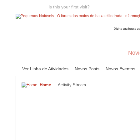
Welcome guest,
is this your first visit?
Click the "Create Account
Novi
Ver Linha de Atividades
Novos Posts
Novos Eventos
Home
Activity Stream