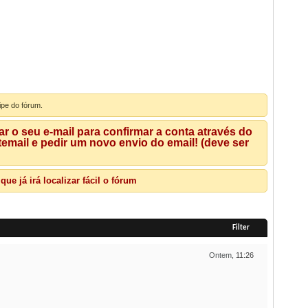
ipe do fórum.
 o seu e-mail para confirmar a conta através do
mail e pedir um novo envio do email! (deve ser
e já irá localizar fácil o fórum
Filter
Ontem,
11:26