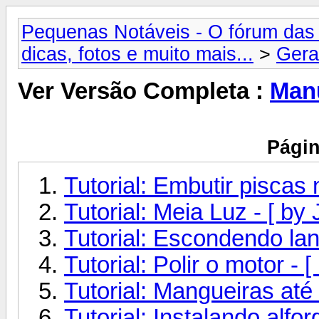
Pequenas Notáveis - O fórum das 
dicas, fotos e muito mais...
>
Gera
Ver Versão Completa :
Manu
Págin
Tutorial: Embutir piscas n
Tutorial: Meia Luz - [ b
Tutorial: Escondendo lan
Tutorial: Polir o motor - 
Tutorial: Mangueiras até
Tutorial: Instalando alfor