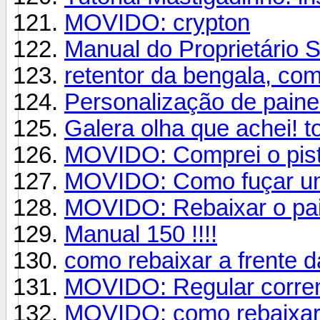
MOVIDO: crypton
Manual do Proprietário 
retentor da bengala, co
Personalização de paine
Galera olha que achei! 
MOVIDO: Comprei o pist
MOVIDO: Como fuçar u
MOVIDO: Rebaixar o pain
Manual 150 !!!!
como rebaixar a frente 
MOVIDO: Regular corren
MOVIDO: como rebaixar 