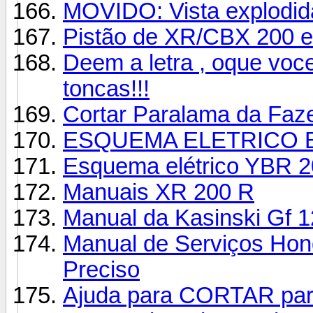
MOVIDO: Vista explodid
Pistão de XR/CBX 200 
Deem a letra , oque voc
toncas!!!
Cortar Paralama da Faz
ESQUEMA ELETRICO B
Esquema elétrico YBR 
Manuais XR 200 R
Manual da Kasinski Gf 
Manual de Serviços Hon
Preciso
Ajuda para CORTAR pa