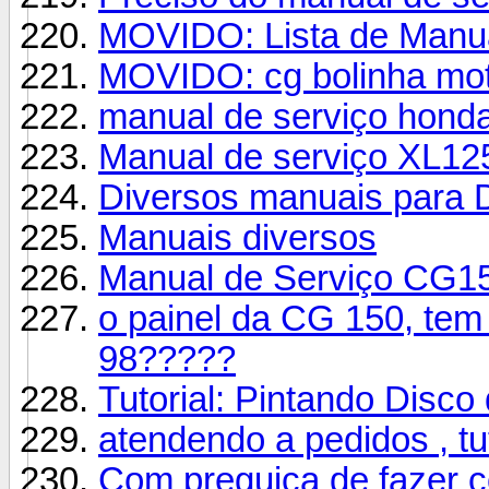
MOVIDO: Lista de Manuai
MOVIDO: cg bolinha mo
manual de serviço hond
Manual de serviço XL12
Diversos manuais pa
Manuais diversos
Manual de Serviço CG1
o painel da CG 150, tem
98?????
Tutorial: Pintando Disco
atendendo a pedidos , tut
Com preguiça de fazer 