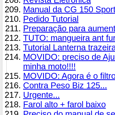
Manual da CG 150 Spor
Pedido Tutorial
Preparação para aumenta
TUTO: mangueira ant fur
Tutorial Lanterna trazeir
MOVIDO: preciso de Ajud
minha moto!!!!
MOVIDO: Agora é o filtr
Contra Peso Biz 125...
Urgente...
Farol alto + farol baixo
Preciso do manual de s