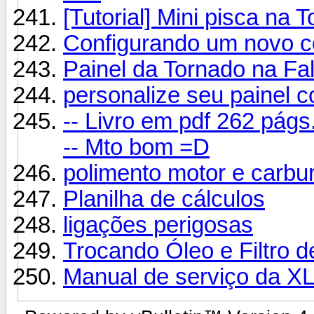
[Tutorial] Mini pisca na 
Configurando um novo co
Painel da Tornado na F
personalize seu painel 
-- Livro em pdf 262 pág
-- Mto bom =D
polimento motor e carbur
Planilha de cálculos
ligações perigosas
Trocando Óleo e Filtro 
Manual de serviço da X