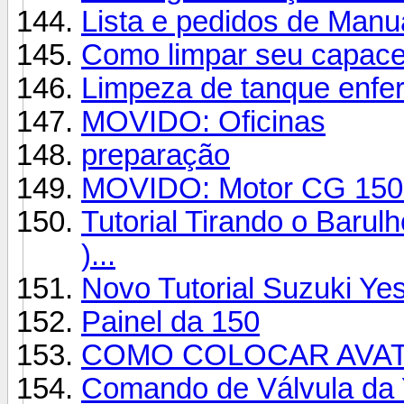
Lista e pedidos de Manua
Como limpar seu capace
Limpeza de tanque enferr
MOVIDO: Oficinas
preparação
MOVIDO: Motor CG 150 
Tutorial Tirando o Barulh
)...
Novo Tutorial Suzuki Ye
Painel da 150
COMO COLOCAR AVATA
Comando de Válvula da