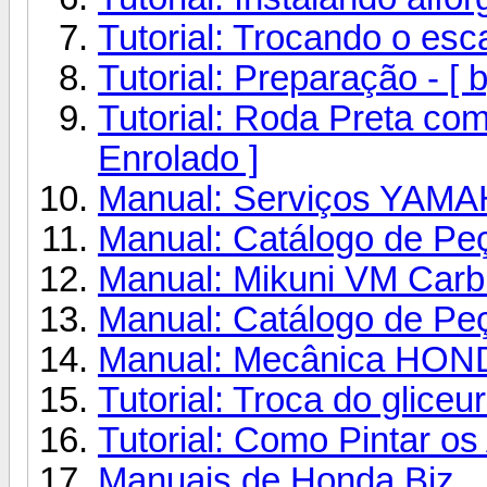
Tutorial: Trocando o esc
Tutorial: Preparação - [ 
Tutorial: Roda Preta com
Enrolado ]
Manual: Serviços YAMA
Manual: Catálogo de P
Manual: Mikuni VM Carb
Manual: Catálogo de Pe
Manual: Mecânica HON
Tutorial: Troca do gliceur
Tutorial: Como Pintar o
Manuais de Honda Biz