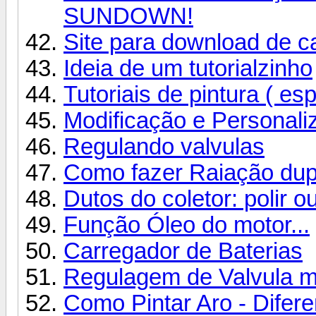
SUNDOWN!
Site para download de c
Ideia de um tutorialzinho
Tutoriais de pintura ( e
Modificação e Personali
Regulando valvulas
Como fazer Raiação du
Dutos do coletor: polir o
Função Óleo do motor...
Carregador de Baterias
Regulagem de Valvula 
Como Pintar Aro - Difere