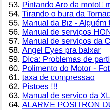
Pintando Aro da moto!! mo
Tirando o bura da Torna
Manual da Biz - Alguém
Manual de serviços HO
Manual de serviços da
Angel Eyes pra baixar
Dica: Problemas de part
Polimento do Motor - Fot
taxa de compressao
Pistoes !!!
Manual de servico da X
ALARME POSITRON D