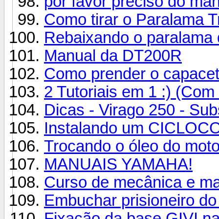
por favor preciso do ma
Como tirar o Paralama T
Rebaixando o paralama 
Manual da DT200R
Como prender o capacete
2 Tutoriais em 1 :) (Com 
Dicas - Virago 250 - Sub
Instalando um CICLO
Trocando o óleo do moto
MANUAIS YAMAHA!
Curso de mecânica e m
Embuchar prisioneiro d
Fixação da base GIVI 