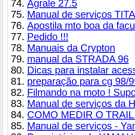
Agrale 27.5
Manual de serviços TIT
Apostila mto boa da fac
Pedido !!!
Manuais da Crypton
manual da STRADA 96
Dicas para instalar acess
preparação para cg 98/9
Filmando na moto ! Supo
Manual de serviços da 
COMO MEDIR O TRAIL
Manual de serviços - Y