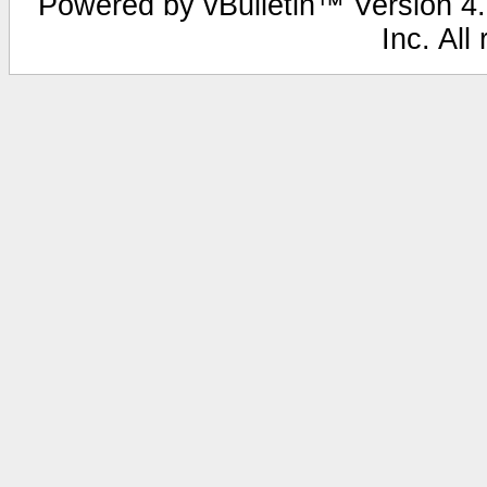
Powered by vBulletin™ Version 4.2
Inc. All