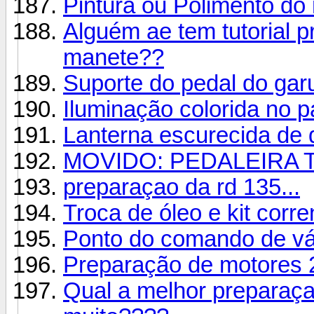
Pintura ou Polimento do
Alguém ae tem tutorial p
manete??
Suporte do pedal do ga
Iluminação colorida no p
Lanterna escurecida de q
MOVIDO: PEDALEIRA 
preparaçao da rd 135...
Troca de óleo e kit corre
Ponto do comando de vál
Preparação de motores
Qual a melhor preparaça