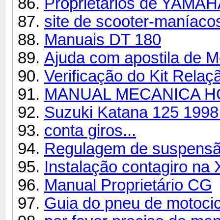
Proprietários de YAMAH
site de scooter-maníaco
Manuais DT 180
Ajuda com apostila de M
Verificação do Kit Relaç
MANUAL MECANICA 
Suzuki Katana 125 1998
conta giros...
Regulagem de suspensã
Instalação contagiro na
Manual Proprietário CG
Guia do pneu de motocic