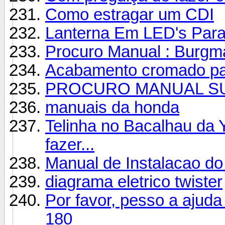
Como estragar um CDI
Lanterna Em LED's Par
Procuro Manual : Burgm
Acabamento cromado par
PROCURO MANUAL SU
manuais da honda
Telinha no Bacalhau da Y
fazer...
Manual de Instalacao d
diagrama eletrico twister
Por favor, pesso a ajuda
180