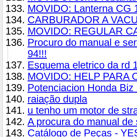
MOVIDO: Lanterna CG 
CARBURADOR A VACU
MOVIDO: REGULAR C
Procuro do manual e ser
94!!!
Esquema eletrico da rd 
MOVIDO: HELP PARA 
Potenciacion Honda Biz
raiação dupla
u tenho um motor de stra
A procura do manual de
Catálogo de Peças - Y