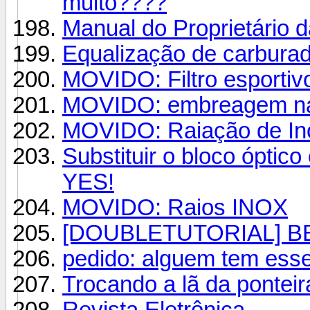
muito????
Manual do Proprietário
Equalização de carburad
MOVIDO: Filtro esporti
MOVIDO: embreagem na
MOVIDO: Raiação de In
Substituir o bloco óptico
YES!
MOVIDO: Raios INOX
[DOUBLETUTORIAL] B
pedido: alguem tem ess
Trocando a lã da ponteir
Revista Eletrônica