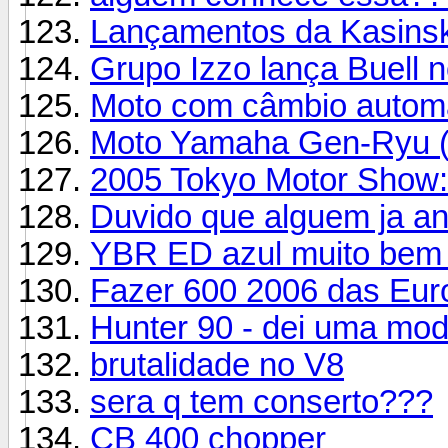
Lançamentos da Kasinsk
Grupo Izzo lança Buell n
Moto com câmbio autom
Moto Yamaha Gen-Ryu (
2005 Tokyo Motor Show:
Duvido que alguem ja a
YBR ED azul muito bem 
Fazer 600 2006 das Eur
Hunter 90 - dei uma mod
brutalidade no V8
sera q tem conserto???
CB 400 chopper