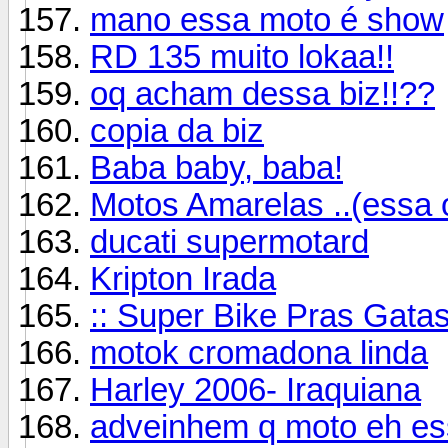
mano essa moto é show
RD 135 muito lokaa!!
oq acham dessa biz!!??
copia da biz
Baba baby, baba!
Motos Amarelas ..(essa o
ducati supermotard
Kripton Irada
:: Super Bike Pras Gata
motok cromadona linda
Harley 2006- Iraquiana
adveinhem q moto eh e