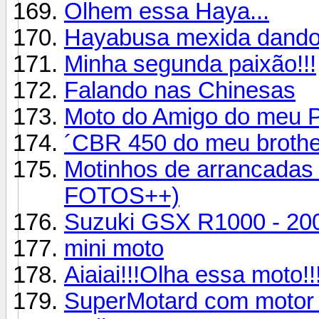
Olhem essa Haya...
Hayabusa mexida dando 
Minha segunda paixão!!!
Falando nas Chinesas
Moto do Amigo do meu P
´CBR 450 do meu brothe
Motinhos de arrancadas
FOTOS++)
Suzuki GSX R1000 - 20
mini moto
Aiaiai!!!Olha essa moto!!
SuperMotard com motor