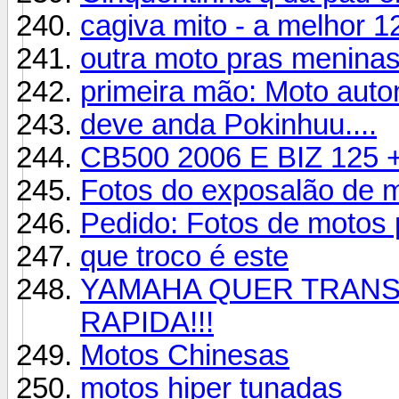
cagiva mito - a melhor 1
outra moto pras menina
primeira mão: Moto aut
deve anda Pokinhuu....
CB500 2006 E BIZ 125 + 
Fotos do exposalão de m
Pedido: Fotos de motos 
que troco é este
YAMAHA QUER TRANS
RAPIDA!!!
Motos Chinesas
motos hiper tunadas