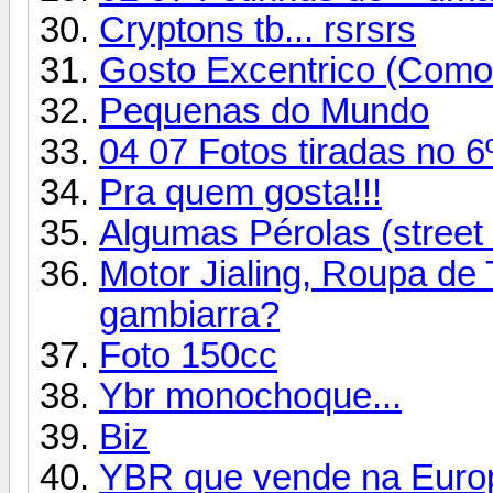
Cryptons tb... rsrsrs
Gosto Excentrico (Como
Pequenas do Mundo
04 07 Fotos tiradas no 
Pra quem gosta!!!
Algumas Pérolas (street 
Motor Jialing, Roupa de T
gambiarra?
Foto 150cc
Ybr monochoque...
Biz
YBR que vende na Euro