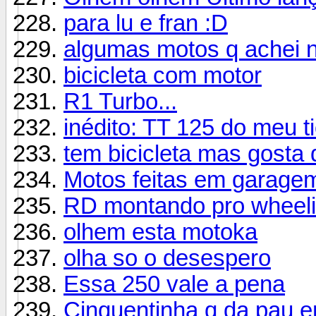
para lu e fran :D
algumas motos q achei n
bicicleta com motor
R1 Turbo...
inédito: TT 125 do meu t
tem bicicleta mas gosta 
Motos feitas em garage
RD montando pro wheeli
olhem esta motoka
olha so o desespero
Essa 250 vale a pena
Cinquentinha q da pau e