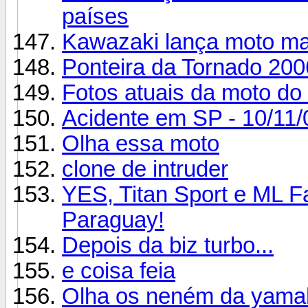
países
Kawazaki lança moto ma
Ponteira da Tornado 200
Fotos atuais da moto do
Acidente em SP - 10/11/
Olha essa moto
clone de intruder
YES, Titan Sport e ML F
Paraguay!
Depois da biz turbo...
e coisa feia
Olha os neném da yamah