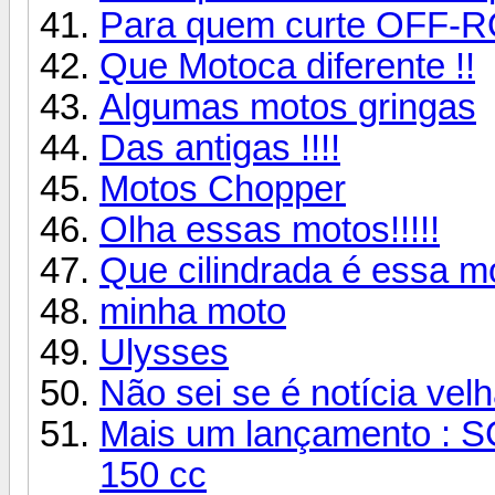
Para quem curte OFF-
Que Motoca diferente !!
Algumas motos gringas
Das antigas !!!!
Motos Chopper
Olha essas motos!!!!!
Que cilindrada é essa m
minha moto
Ulysses
Não sei se é notícia ve
Mais um lançamento 
150 cc