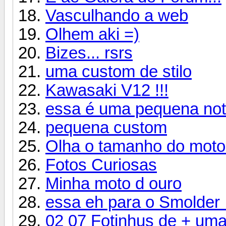
Vasculhando a web
Olhem aki =)
Bizes... rsrs
uma custom de stilo
Kawasaki V12 !!!
essa é uma pequena notá
pequena custom
Olha o tamanho do moto
Fotos Curiosas
Minha moto d ouro
essa eh para o Smolder 
02 07 Fotinhus de + um