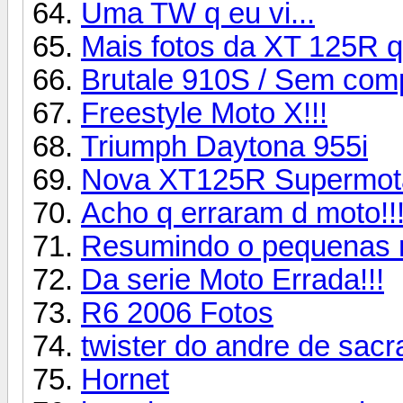
Uma TW q eu vi...
Mais fotos da XT 125R q
Brutale 910S / Sem com
Freestyle Moto X!!!
Triumph Daytona 955i
Nova XT125R Supermota
Acho q erraram d moto!!!
Resumindo o pequenas n
Da serie Moto Errada!!!
R6 2006 Fotos
twister do andre de sac
Hornet