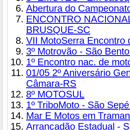
Abertura do Campeonat
ENCONTRO NACIONAL
BRUSQUE-SC
VII MotoSerra Encontro 
3º Motrovão - São Bento
1º Encontro nac. de moto
01/05 2º Aniversário Gen
Câmara-RS
8º MOTOSUL
1º TriboMoto - São Sepé /
Mar E Motos em Traman
Arrancadão Estadual - S