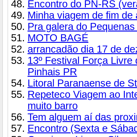
Encontro do PN-RS (ver
Minha viagem de fim de
Pra galera do Pequenas d
MOTO BAGÉ
arrancadão dia 17 de d
13º Festival Força Livre
Pinhais PR
Litoral Paranaense de S
Repeteco Viagem ao Inte
muito barro
Tem alguem aí das prox
Encontro (Sexta e Sábado