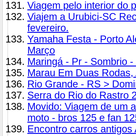
Viagem pelo interior do
Viajem a Urubici-SC Rec
fevereiro.
Yamaha Festa - Porto Al
Março
Maringá - Pr - Sombrio 
Marau Em Duas Rodas, A
Rio Grande - RS > Domin
Serra do Rio do Rastro 
Movido: Viagem de um am
moto - bros 125 e fan 12
Encontro carros antigos