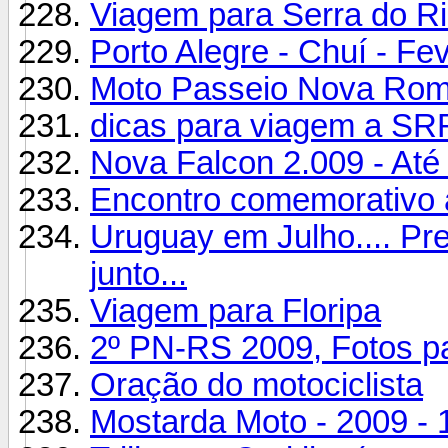
Viagem para Serra do Ri
Porto Alegre - Chuí - Fe
Moto Passeio Nova Rom
dicas para viagem a SR
Nova Falcon 2.009 - Até
Encontro comemorativo a
Uruguay em Julho.... Pre
junto...
Viagem para Floripa
2º PN-RS 2009, Fotos pa
Oração do motociclista
Mostarda Moto - 2009 - 