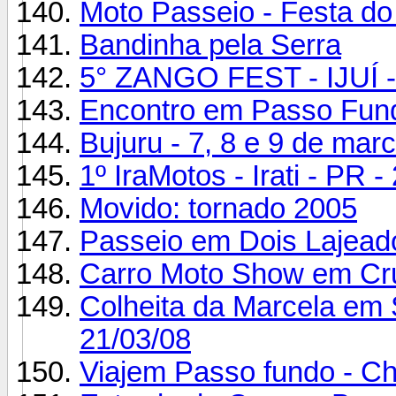
Moto Passeio - Festa do
Bandinha pela Serra
5° ZANGO FEST - IJUÍ 
Encontro em Passo Fund
Bujuru - 7, 8 e 9 de mar
1º IraMotos - Irati - PR 
Movido: tornado 2005
Passeio em Dois Lajea
Carro Moto Show em Cru
Colheita da Marcela em 
21/03/08
Viajem Passo fundo - C