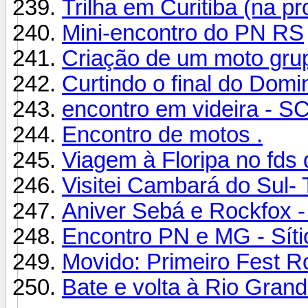
Trilha em Curitiba (na p
Mini-encontro do PN RS
Criação de um moto grup
Curtindo o final do Domi
encontro em videira - SC
Encontro de motos .
Viagem à Floripa no fds 
Visitei Cambará do Sul-
Aniver Sebá e Rockfox 
Encontro PN e MG - Síti
Movido: Primeiro Fest Ro
Bate e volta à Rio Grand