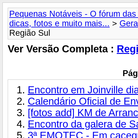
Pequenas Notáveis - O fórum das 
dicas, fotos e muito mais...
>
Gera
Região Sul
Ver Versão Completa :
Regi
Pág
Encontro em Joinville di
Calendário Oficial de E
[fotos add] KM de Arran
Encontro da galera de S
3ª EMOTEC - Em caceq