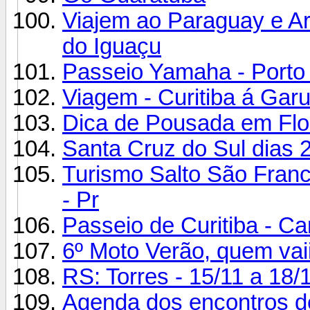
Viajem ao Paraguay e Ar
do Iguaçu
Passeio Yamaha - Porto A
Viagem - Curitiba á Garu
Dica de Pousada em Flor
Santa Cruz do Sul dias 
Turismo Salto São Franc
- Pr
Passeio de Curitiba - C
6º Moto Verão, quem vaii
RS: Torres - 15/11 a 18/
Agenda dos encontros 