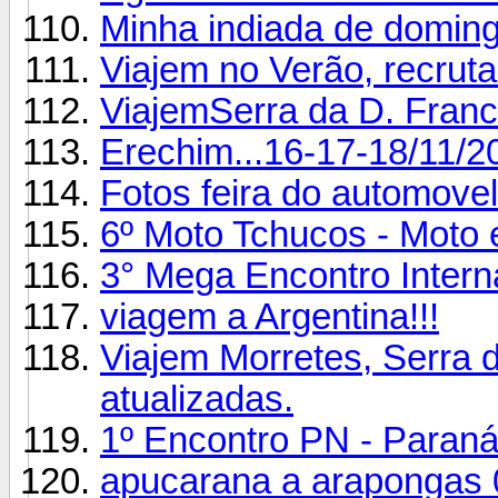
Minha indiada de domin
Viajem no Verão, recrut
ViajemSerra da D. Franc
Erechim...16-17-18/11/2
Fotos feira do automovel
6º Moto Tchucos - Moto
3° Mega Encontro Intern
viagem a Argentina!!!
Viajem Morretes, Serra 
atualizadas.
1º Encontro PN - Paraná
apucarana a arapongas 0