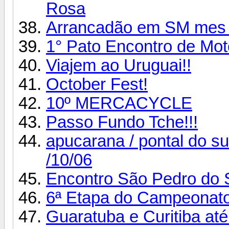
Rosa
Arrancadão em SM mes 
1° Pato Encontro de Mo
Viajem ao Uruguai!!
October Fest!
10º MERCACYCLE
Passo Fundo Tche!!!
apucarana / pontal do su
/10/06
Encontro São Pedro do S
6ª Etapa do Campeonat
Guaratuba e Curitiba até