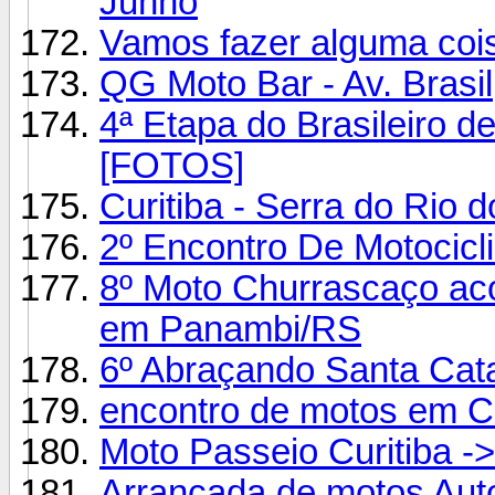
Junho
Vamos fazer alguma cois
QG Moto Bar - Av. Brasil
4ª Etapa do Brasileiro 
[FOTOS]
Curitiba - Serra do Rio 
2º Encontro De Motocic
8º Moto Churrascaço aco
em Panambi/RS
6º Abraçando Santa Cat
encontro de motos em C
Moto Passeio Curitiba -
Arrancada de motos Aut