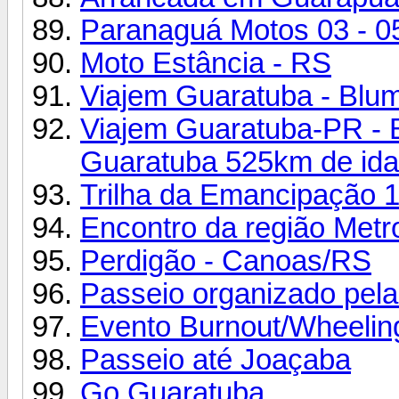
Paranaguá Motos 03 - 0
Moto Estância - RS
Viajem Guaratuba - Blum
Viajem Guaratuba-PR - B
Guaratuba 525km de ida 
Trilha da Emancipação 
Encontro da região Metro
Perdigão - Canoas/RS
Passeio organizado pela 
Evento Burnout/Wheeling
Passeio até Joaçaba
Go Guaratuba