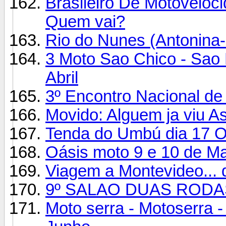
Brasileiro De Motoveloci
Quem vai?
Rio do Nunes (Antonina-
3 Moto Sao Chico - Sao 
Abril
3º Encontro Nacional de 
Movido: Alguem ja viu A
Tenda do Umbú dia 17 O
Oásis moto 9 e 10 de M
Viagem a Montevideo... 
9º SALAO DUAS RODA
Moto serra - Motoserra -