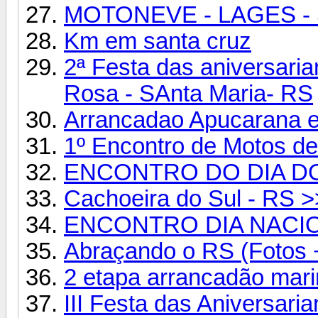
MOTONEVE - LAGES -
Km em santa cruz
2ª Festa das aniversari
Rosa - SAnta Maria- RS
Arrancadao Apucarana e
1º Encontro de Motos de
ENCONTRO DO DIA DO 
Cachoeira do Sul - RS >
ENCONTRO DIA NACIO
Abraçando o RS (Fotos 
2 etapa arrancadão mari
III Festa das Aniversari