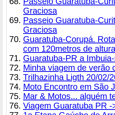
Passeio Guaratuba-Curit
Graciosa
Passeio Guaratuba-Curit
Graciosa
Guaratuba-Corupá. Rota 
com 120metros de altur
Guaratuba-PR a Imbuia-s
Minha viagem de verão co
Trilhazinha Ligth 20/02/
Moto Encontro em São 
Mar & Motos... alguém t
Viagem Guaratuba PR ->