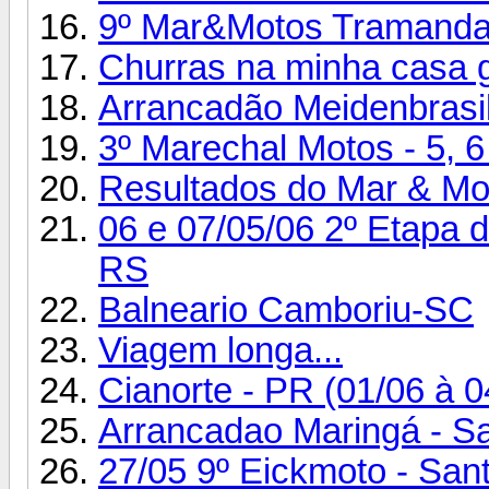
9º Mar&Motos Tramandaí-
Churras na minha casa 
Arrancadão Meidenbrasi
3º Marechal Motos - 5, 6
Resultados do Mar & Mot
06 e 07/05/06 2º Etapa d
RS
Balneario Camboriu-SC
Viagem longa...
Cianorte - PR (01/06 à 0
Arrancadao Maringá - S
27/05 9º Eickmoto - Sa