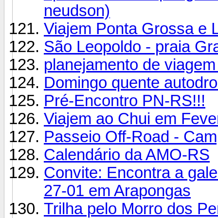
neudson)
Viajem Ponta Grossa e L
São Leopoldo - praia Gr
planejamento de viagem 
Domingo quente autodro
Pré-Encontro PN-RS!!!
Viajem ao Chui em Feve
Passeio Off-Road - Cam
Calendário da AMO-RS
Convite: Encontra a gal
27-01 em Arapongas
Trilha pelo Morro dos Pe