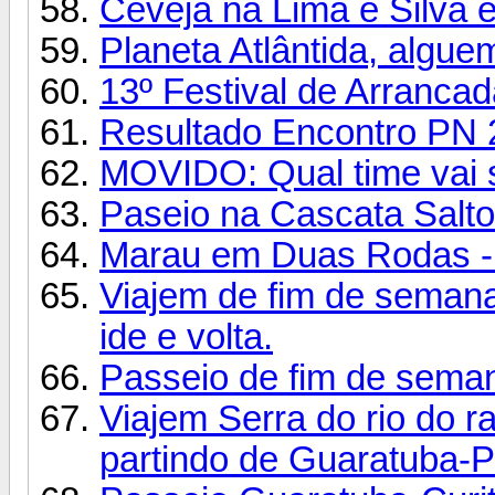
Ceveja na Lima e Silva 
Planeta Atlântida, algue
13º Festival de Arrancad
Resultado Encontro PN 
MOVIDO: Qual time va
Paseio na Cascata Salto
Marau em Duas Rodas 
Viajem de fim de seman
ide e volta.
Passeio de fim de sema
Viajem Serra do rio do r
partindo de Guaratuba-