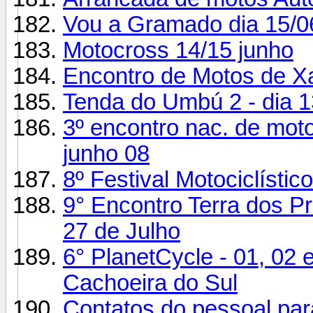
Vou a Gramado dia 15/0
Motocross 14/15 junho
Encontro de Motos de Xa
Tenda do Umbú 2 - dia 1
3º encontro nac. de moto
junho 08
8º Festival Motociclísti
9° Encontro Terra dos P
27 de Julho
6° PlanetCycle - 01, 02 
Cachoeira do Sul
Contatos do pessoal par