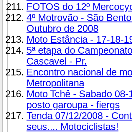
FOTOS do 12º Mercocyc
4º Motrovão - São Bento 
Outubro de 2008
Moto Estância - 17-18-1
5ª etapa do Campeonato
Cascavel - Pr.
Encontro nacional de mot
Metropolitana
Moto Tchê - Sabado 08-11
posto garoupa - fiergs
Tenda 07/12/2008 - Conta
seus.... Motociclistas!