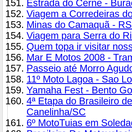
Estrada do Cerne - Bura
Viagem a Corredeiras do
Minas do Camaquã - RS -
Viagem para Serra do Ri
Quem topa ir visitar no
Mar E Motos 2008 - Tram
Passeio até Morro Agud
11º Moto Lagoa - Sao Lo
Yamaha Fest - Bento G
4ª Etapa do Brasileiro 
Canelinha/SC
6º MotoTuias em Soleda