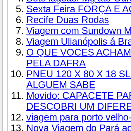
Sexta Feira FORÇA E A
Recife Duas Rodas
Viagem com Sundown Ma
Viagem Ulianópolis á Br
O QUE VOCES ACHAM
PELA DAFRA
PNEU 120 X 80 X 18 
ALGUEM SABE
Movido: CAPACETE P
DESCOBRI UM DIFER
viagem para porto velho
Nova Viagem do Pará a