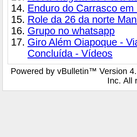
Enduro do Carrasco em 
Role da 26 da norte Ma
Grupo no whatsapp
Giro Além Oiapoque - Vi
Concluída - Vídeos
Powered by vBulletin™ Version 4.2
Inc. All