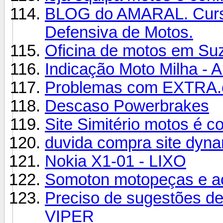
BLOG do AMARAL. Curso
Defensiva de Motos.
Oficina de motos em Su
Indicação Moto Milha -
Problemas com EXTRA.
Descaso Powerbrakes
Site Simitério motos é co
duvida compra site dyn
Nokia X1-01 - LIXO
Somoton motopeças e a
Preciso de sugestões d
VIPER