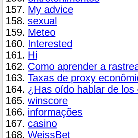
My advice
sexual
Meteo
Interested
Hi
Como aprender a rastre
Taxas de proxy econômic
¿Has oído hablar de los
winscore
informações
casino
WeissBet