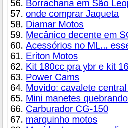
Borracharia em São Le
onde comprar Jaqueta
Diamar Motos
Mecânico decente em
Acessórios no ML... es
Eriton Motos
Kit 180cc pra ybr e kit 1
Power Cams
Movido: cavalete centra
Mini manetes quebrando
Carburador CG-150
marquinho motos