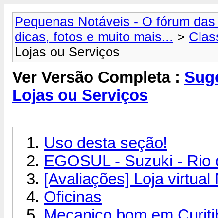
Pequenas Notáveis - O fórum das 
dicas, fotos e muito mais...
>
Clas
Lojas ou Serviços
Ver Versão Completa :
Sug
Lojas ou Serviços
Uso desta seção!
EGOSUL - Suzuki - Rio d
[Avaliações] Loja virtua
Oficinas
Mecanico bom em Curiti