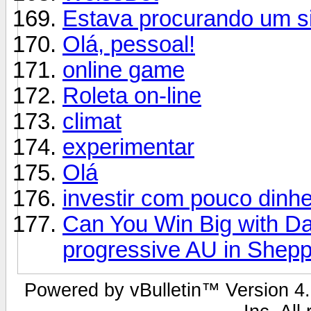
Estava procurando um si
Olá, pessoal!
online game
Roleta on-line
climat
experimentar
Olá
investir com pouco dinhe
Can You Win Big with Da
progressive AU in Shep
Powered by vBulletin™ Version 4.2