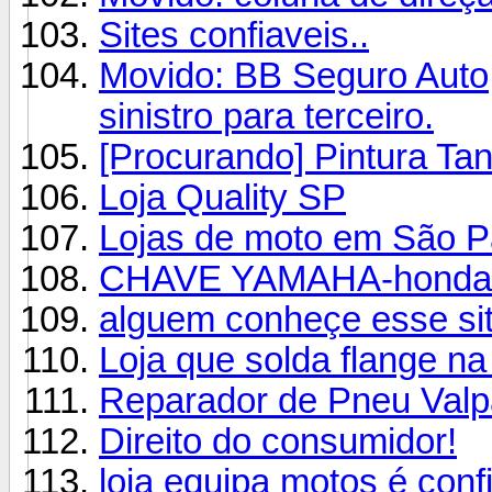
Sites confiaveis..
Movido: BB Seguro Auto,
sinistro para terceiro.
[Procurando] Pintura Ta
Loja Quality SP
Lojas de moto em São P
CHAVE YAMAHA-honda-su
alguem conheçe esse sit
Loja que solda flange n
Reparador de Pneu Val
Direito do consumidor!
loja equipa motos é conf