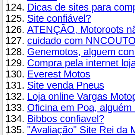
Dicas de sites para comp
Site confiável?
ATENÇÃO, Motoroots não
cuidado com NNCOUT
Genemotos, alguem co
Compra pela internet lo
Everest Motos
Site venda Pneus
Loja online Vargas Motop
Oficina em Poa, alguém
Bibbos confiavel?
"Avaliação" Site Rei d