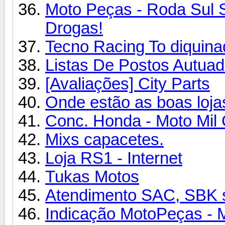
Moto Peças - Roda Sul 
Drogas!
Tecno Racing To diquinad
Listas De Postos Autuad
[Avaliações] City Parts
Onde estão as boas loj
Conc. Honda - Moto Mil
Mixs capacetes.
Loja RS1 - Internet
Tukas Motos
Atendimento SAC, SBK s
Indicação MotoPeças - 