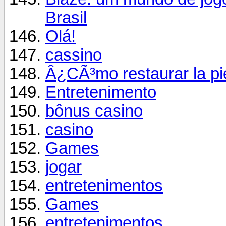
Brasil
Olá!
cassino
Â¿CÃ³mo restaurar la pie
Entretenimento
bônus casino
casino
Games
jogar
entretenimentos
Games
entretenimentos