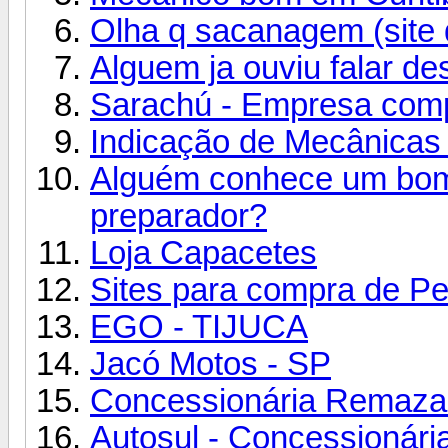
Olha q sacanagem (site 
Alguem ja ouviu falar d
Sarachú - Empresa com
Indicação de Mecânicas
Alguém conhece um bom
preparador?
Loja Capacetes
Sites para compra de Pe
EGO - TIJUCA
Jacó Motos - SP
Concessionária Remaza
Autosul - Concessionária