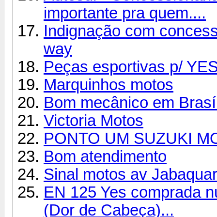
importante pra quem....
Indignação com concessi
way
Peças esportivas p/ YES
Marquinhos motos
Bom mecânico em Brasíl
Victoria Motos
PONTO UM SUZUKI M
Bom atendimento
Sinal motos av Jabaquar
EN 125 Yes comprada nu
(Dor de Cabeça)...