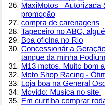
MaxiMotos - Autorizada 
promoção
compra de carenagens
Tapeceiro no ABC, algu
Boa oficina no Rio
Concessionária Geração
tanque da minha Podiu
M13 motos. Muito bom a
Moto Shop Racing - Ótim
Loja boa na General Oso
Movido: Musica no site!
Em curitiba comprar ro