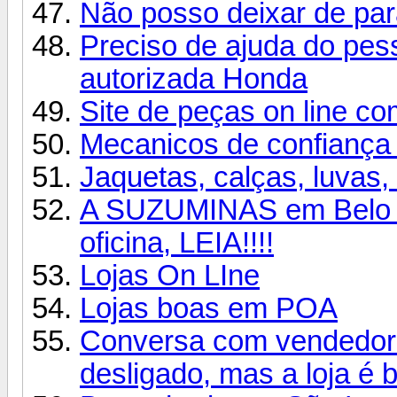
Não posso deixar de pa
Preciso de ajuda do pes
autorizada Honda
Site de peças on line c
Mecanicos de confiança 
Jaquetas, calças, luvas
A SUZUMINAS em Belo Ho
oficina, LEIA!!!!
Lojas On LIne
Lojas boas em POA
Conversa com vendedor 
desligado, mas a loja é 