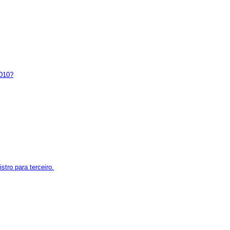
2010?
tro para terceiro.