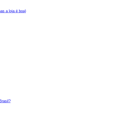
s a loja é boa)
Brasil?