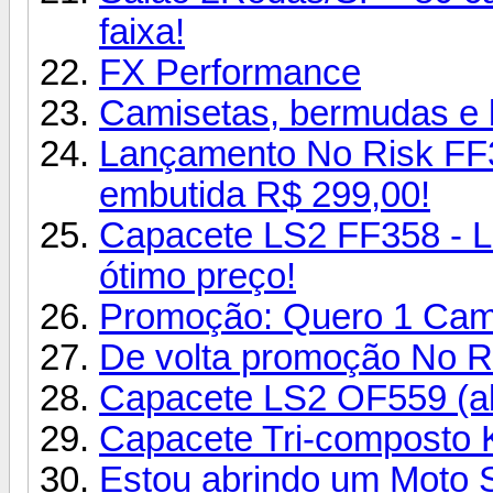
faixa!
FX Performance
Camisetas, bermudas e
Lançamento No Risk FF38
embutida R$ 299,00!
Capacete LS2 FF358 - L
ótimo preço!
Promoção: Quero 1 Cam
De volta promoção No Ri
Capacete LS2 OF559 (ab
Capacete Tri-composto K
Estou abrindo um Moto S