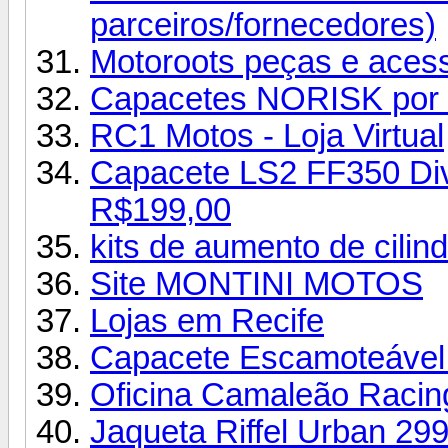
parceiros/fornecedores)
Motoroots peças e aces
Capacetes NORISK por R
RC1 Motos - Loja Virtual
Capacete LS2 FF350 Di
R$199,00
kits de aumento de cilin
Site MONTINI MOTOS
Lojas em Recife
Capacete Escamoteáv
Oficina Camaleão Racin
Jaqueta Riffel Urban 29