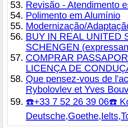
Revisão - Atendimento 
Polimento em Alumínio
Modernização/Adaptação
BUY IN REAL UNITED S
SCHENGEN (
expressa
COMPRAR PASSAPORT
LICENÇA DE CONDUÇÃ
Que pensez-vous de l'actu
Rybolovlev et Yves Bouv
☎️+33 7 52 26 39 06☎️ K
Deutsche,Goethe,Ielts,T