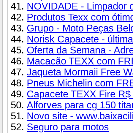
NOVIDADE - Limpador d
Produtos Texx com ótim
Grupo - Moto Peças Bel
Norisk Capacete - últim
Oferta da Semana - Adr
Macacão TEXX com F
Jaqueta Mormaii Free W
Pneus Michelin com FRE
Capacete TEXX Fire R$
Alforves para cg 150 tit
Novo site - www.baixaci
Seguro para motos