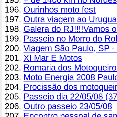
Ourinhos moto fest
Outra viagem ao Uruguai 
Galera do RJ!!!!Vamos 
Passeio no Morro do Ro
Viagem São Paulo, SP - 
XI Mar E Motos
Romaria dos Motoqueiro
Moto Energia 2008 Paul
Procissão dos motoquei
Passeio dia 22/05/08 (37
Outro passeio 23/05/08
Encontro pessoal de sa