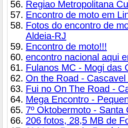
Regiao Metropolitana Cur
Encontro de moto em Li
Fotos do encontro de mo
Aldeia-RJ
Encontro de moto!!!
encontro nacional aqui 
Fulanos MC - Mogi das 
On the Road - Cascavel 
Fui no On The Road - Ca
Mega Encontro - Pequen
7º Oktobermoto - Santa 
206 fotos, 28,5 MB de Fo