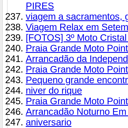
PIRES
viagem a sacramentos, 
Viagem Relax em Setemb
[FOTOS] 3º Moto Cristal
Praia Grande Moto Point
Arrancadão da Independ
Praia Grande Moto Point
Pequeno grande encont
niver do rique
Praia Grande Moto Point:
Arrancadão Noturno Em 
aniversario