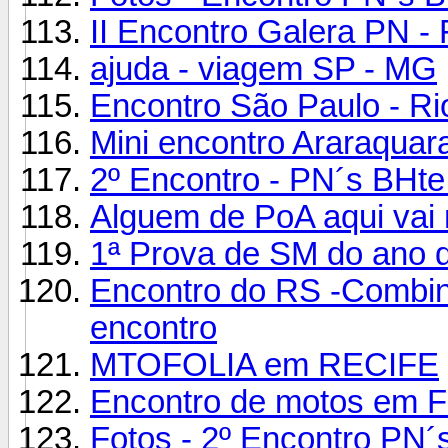
II Encontro Galera PN - F
ajuda - viagem SP - MG
Encontro São Paulo - Ri
Mini encontro Araraquar
2º Encontro - PN´s BHte
Alguem de PoA aqui vai
1ª Prova de SM do ano 
Encontro do RS -Combin
encontro
MTOFOLIA em RECIFE
Encontro de motos em F
Fotos - 2º Encontro PN´