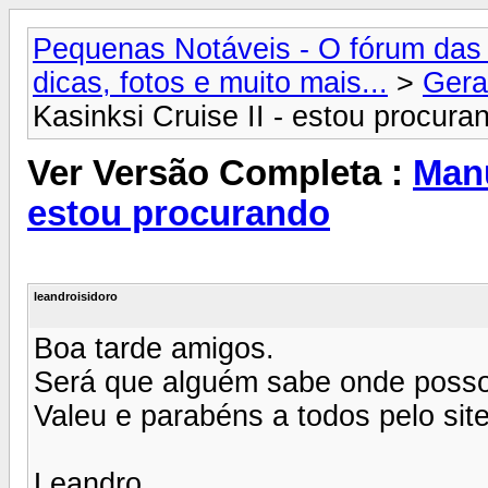
Pequenas Notáveis - O fórum das 
dicas, fotos e muito mais...
>
Gera
Kasinksi Cruise II - estou procura
Ver Versão Completa :
Manu
estou procurando
leandroisidoro
Boa tarde amigos.
Será que alguém sabe onde posso 
Valeu e parabéns a todos pelo sit
Leandro.