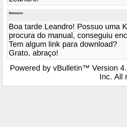
Simmons
Boa tarde Leandro! Possuo uma Kas
procura do manual, conseguiu en
Tem algum link para download?
Grato, abraço!
Powered by vBulletin™ Version 4.2
Inc. All