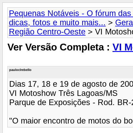
Pequenas Notáveis - O fórum das 
dicas, fotos e muito mais...
>
Gera
Região Centro-Oeste
> VI Motosh
Ver Versão Completa :
VI M
pauloclrebello
Dias 17, 18 e 19 de agosto de 20
VI Motoshow Três Lagoas/MS
Parque de Exposições - Rod. BR-
"O maior encontro de motos do bo