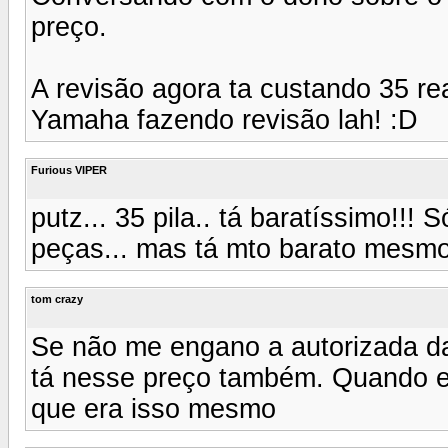
preço.
A revisão agora ta custando 35 re
Yamaha fazendo revisão lah! :D
Furious VIPER
putz... 35 pila.. tá baratíssimo!!!
peças... mas tá mto barato mesmo
tom crazy
Se não me engano a autorizada da 
tá nesse preço também. Quando e
que era isso mesmo