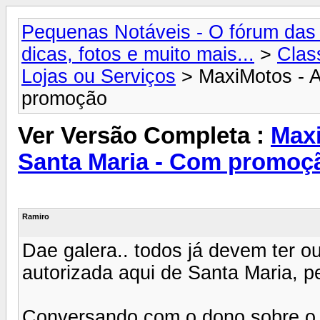
Pequenas Notáveis - O fórum das 
dicas, fotos e muito mais...
>
Clas
Lojas ou Serviços
> MaxiMotos - A
promoção
Ver Versão Completa :
Maxi
Santa Maria - Com promoç
Ramiro
Dae galera.. todos já devem ter ou
autorizada aqui de Santa Maria, p
Conversando com o dono sobre o pr