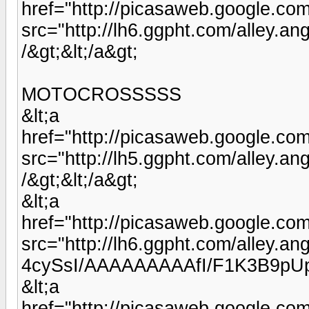
href="http://picasaweb.google.c
src="http://lh6.ggpht.com/all
/&gt;&lt;/a&gt;
MOTOCROSSSSS
&lt;a
href="http://picasaweb.google.c
src="http://lh5.ggpht.com/alle
/&gt;&lt;/a&gt;
&lt;a
href="http://picasaweb.google.c
src="http://lh6.ggpht.com/alley.a
4cySsI/AAAAAAAAAfI/F1K3B9pUp4
&lt;a
href="http://picasaweb.google.c