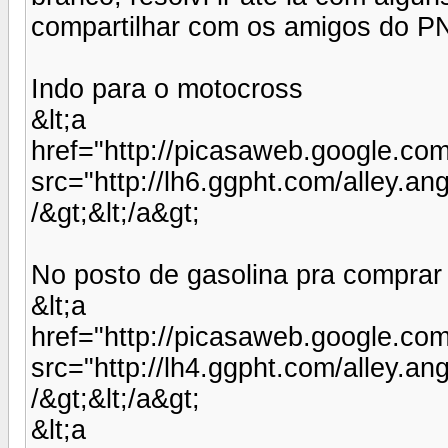
compartilhar com os amigos do P
Indo para o motocross
&lt;a
href="http://picasaweb.google.co
src="http://lh6.ggpht.com/all
/&gt;&lt;/a&gt;
No posto de gasolina pra comprar 
&lt;a
href="http://picasaweb.google.c
src="http://lh4.ggpht.com/alle
/&gt;&lt;/a&gt;
&lt;a