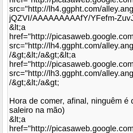
src="http://lh4.ggpht.com/alley.a
jQZVI/AAAAAAAAAfY/YFefm-ZuvJ4/
&lt;a
href="http://picasaweb.google.c
src="http://lh4.ggpht.com/alle
/&gt;&lt;/a&gt;&lt;a
href="http://picasaweb.google.co
src="http://lh3.ggpht.com/alle
/&gt;&lt;/a&gt;
Hora de comer, afinal, ninguêm é 
saleiro na mão)
&lt;a
href="http://picasaweb.google.c