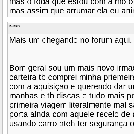
mas o foda que estou com a moto t
mas assim que arrumar ela eu ani
Bakura
Mais um chegando no forum aqui.
Bom geral sou um mais novo irma
carteira tb comprei minha priemei
com a aquisiçao e querendo dar u
manhas e tb discas e tudo mais p
primeira viagem literalmente mal 
porta ainda com aquele receio de 
usando carro ateh ter segurança o 