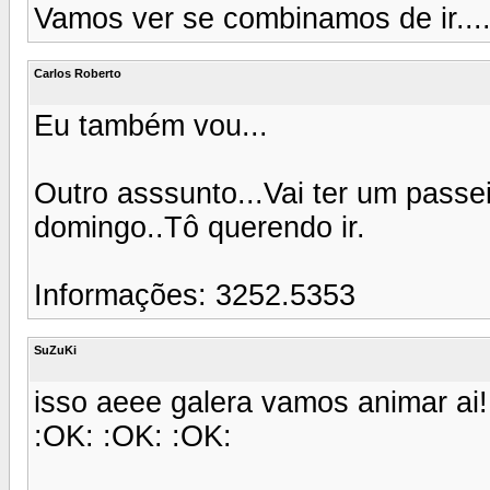
Vamos ver se combinamos de ir...
Carlos Roberto
Eu também vou...
Outro asssunto...Vai ter um passe
domingo..Tô querendo ir.
Informações: 3252.5353
SuZuKi
isso aeee galera vamos animar ai!
:OK: :OK: :OK: