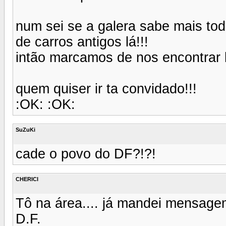
num sei se a galera sabe mais to
de carros antigos lá!!!
intão marcamos de nos encontrar l
quem quiser ir ta convidado!!!
:OK: :OK:
SuZuKi
cade o povo do DF?!?!
CHERICI
Tô na área.... já mandei mensag
D.F.