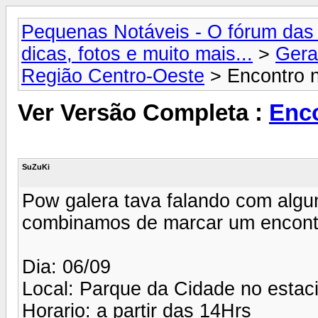
Pequenas Notáveis - O fórum das 
dicas, fotos e muito mais...
>
Gera
Região Centro-Oeste
> Encontro 
Ver Versão Completa :
Enc
SuZuKi
Pow galera tava falando com alg
combinamos de marcar um encontr
Dia: 06/09
Local: Parque da Cidade no estac
Horario: a partir das 14Hrs