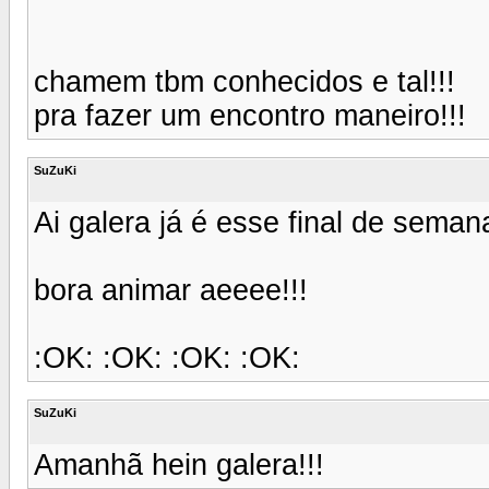
chamem tbm conhecidos e tal!!!
pra fazer um encontro maneiro!!!
SuZuKi
Ai galera já é esse final de semana
bora animar aeeee!!!
:OK: :OK: :OK: :OK:
SuZuKi
Amanhã hein galera!!!