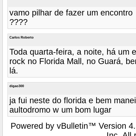
vamo pilhar de fazer um encontro
????
Carlos Roberto
Toda quarta-feira, a noite, há um
rock no Florida Mall, no Guará, 
lá.
digao300
ja fui neste do florida e bem manei
aultodromo w um bom lugar
Powered by vBulletin™ Version 4.2
Inc. All