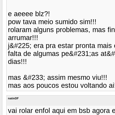
e aeeee blz?!
pow tava meio sumido sim!!!
rolaram alguns problemas, mas fi
arrumar!!!
j&#225; era pra estar pronta mai
falta de algumas pe&#231;as at&#2
dias!!!
mas &#233; assim mesmo viu!!!
mas aos poucos estou voltando ai!
natinDF
vai rolar enfol aqui em bsb agora e