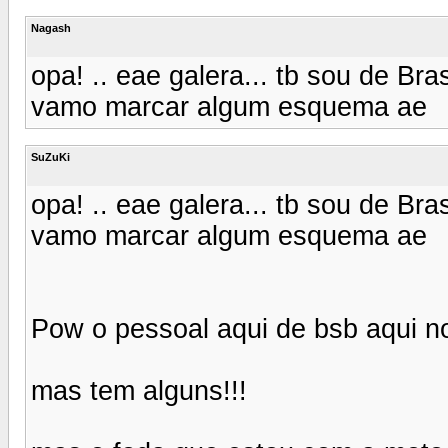
Nagash
opa! .. eae galera... tb sou de Bra
vamo marcar algum esquema ae
SuZuKi
opa! .. eae galera... tb sou de Bra
vamo marcar algum esquema ae
Pow o pessoal aqui de bsb aqui no
mas tem alguns!!!