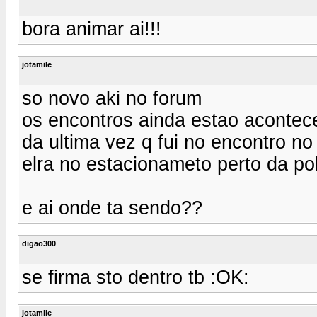
bora animar ai!!!
jotamile
so novo aki no forum
os encontros ainda estao acontec
da ultima vez q fui no encontro no
elra no estacionameto perto da poli
e ai onde ta sendo??
digao300
se firma sto dentro tb :OK:
jotamile