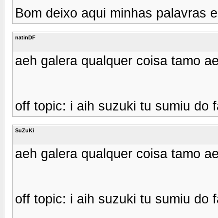
Bom deixo aqui minhas palavras 
natinDF
aeh galera qualquer coisa tamo a
off topic: i aih suzuki tu sumiu do 
SuZuKi
aeh galera qualquer coisa tamo a
off topic: i aih suzuki tu sumiu do 