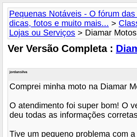
Pequenas Notáveis - O fórum das 
dicas, fotos e muito mais...
>
Clas
Lojas ou Serviços
> Diamar Motos
Ver Versão Completa :
Dia
jordansilva
Comprei minha moto na Diamar Mo
O atendimento foi super bom! O v
deu todas as informações correta
Tive um pequeno problema com a 