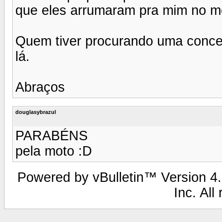
que eles arrumaram pra mim no m
Quem tiver procurando uma conce
lá.
Abraços
douglasybrazul
PARABÉNS
pela moto :D
Powered by vBulletin™ Version 4.2
Inc. All