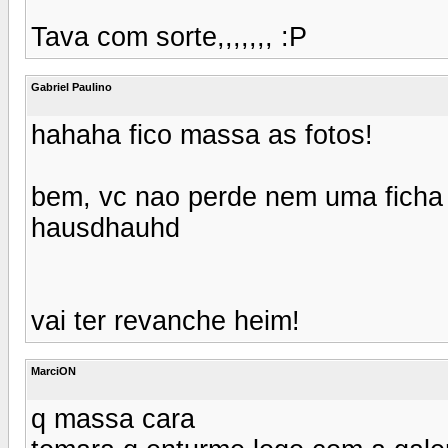
Tava com sorte,,,,,,, :P
Gabriel Paulino
hahaha fico massa as fotos!
bem, vc nao perde nem uma ficha a
hausdhauhd
vai ter revanche heim!
MarciON
q massa cara