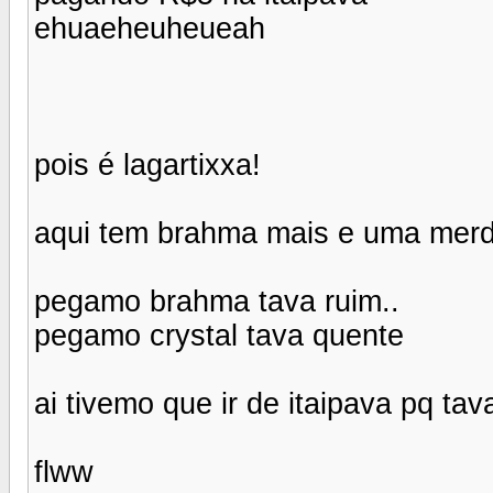
ehuaeheuheueah
pois é lagartixxa!
aqui tem brahma mais e uma merda
pegamo brahma tava ruim..
pegamo crystal tava quente
ai tivemo que ir de itaipava pq ta
flww