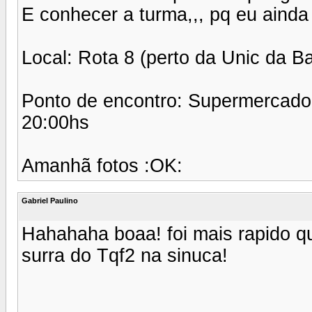
E conhecer a turma,,, pq eu ain
Local: Rota 8 (perto da Unic da B
Ponto de encontro: Supermercado 
20:00hs
Amanhã fotos :OK:
Gabriel Paulino
Hahahaha boaa! foi mais rapido qu
surra do Tqf2 na sinuca!