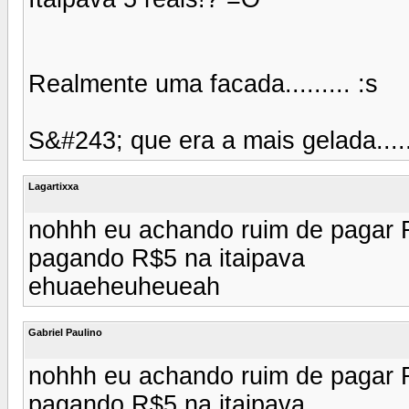
Realmente uma facada......... :s
S&#243; que era a mais gelada.....
Lagartixxa
nohhh eu achando ruim de pagar 
pagando R$5 na itaipava
ehuaeheuheueah
Gabriel Paulino
nohhh eu achando ruim de pagar 
pagando R$5 na itaipava