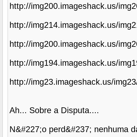
http://img200.imageshack.us/img
http://img214.imageshack.us/img
http://img200.imageshack.us/img2
http://img194.imageshack.us/img
http://img23.imageshack.us/img2
Ah... Sobre a Disputa....
N&#227;o perd&#237; nenhuma das