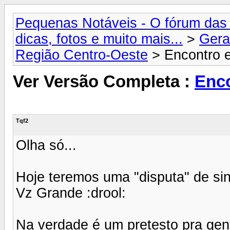
Pequenas Notáveis - O fórum das 
dicas, fotos e muito mais...
>
Gera
Região Centro-Oeste
> Encontro e
Ver Versão Completa :
Enco
Tqf2
Olha só...
Hoje teremos uma "disputa" de sin
Vz Grande :drool:
Na verdade é um pretesto pra gente