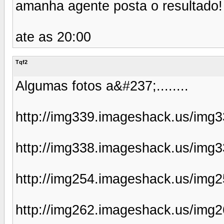
amanha agente posta o resultado!
ate as 20:00
Tqf2
Algumas fotos a&#237;........
http://img339.imageshack.us/img
http://img338.imageshack.us/img
http://img254.imageshack.us/img
http://img262.imageshack.us/img2