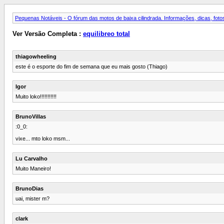
Pequenas Notáveis - O fórum das motos de baixa cilindrada. Informações, dicas, fotos
Ver Versão Completa :
equilibreo total
thiagowheeling
este é o esporte do fim de semana que eu mais gosto (Thiago)
Igor
Muito loko!!!!!!!!!!!
BrunoVillas
:0_0:
vixe... mto loko msm...
Lu Carvalho
Muito Maneiro!
BrunoDias
uai, mister m?
clark