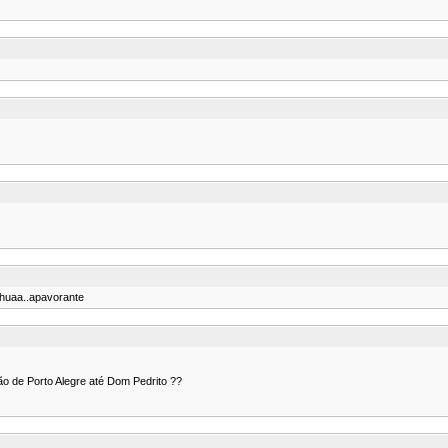
ahuaa..apavorante
ão de Porto Alegre até Dom Pedrito ??