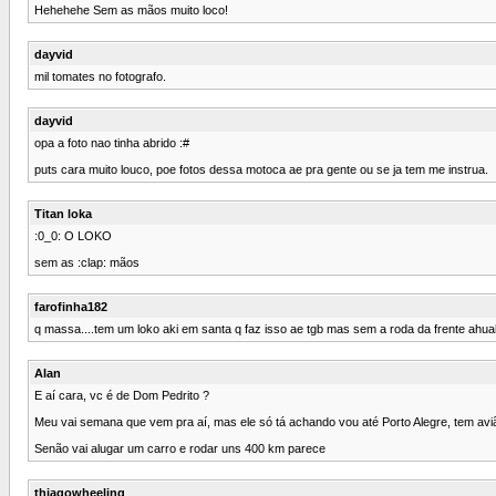
Hehehehe Sem as mãos muito loco!
dayvid
mil tomates no fotografo.
dayvid
opa a foto nao tinha abrido :#
puts cara muito louco, poe fotos dessa motoca ae pra gente ou se ja tem me instrua.
Titan loka
:0_0: O LOKO
sem as :clap: mãos
farofinha182
q massa....tem um loko aki em santa q faz isso ae tgb mas sem a roda da frente ahu
Alan
E aí cara, vc é de Dom Pedrito ?
Meu vai semana que vem pra aí, mas ele só tá achando vou até Porto Alegre, tem avi
Senão vai alugar um carro e rodar uns 400 km parece
thiagowheeling