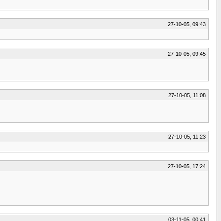
27-10-05, 09:43
27-10-05, 09:45
27-10-05, 11:08
27-10-05, 11:23
27-10-05, 17:24
03-11-05, 00:41