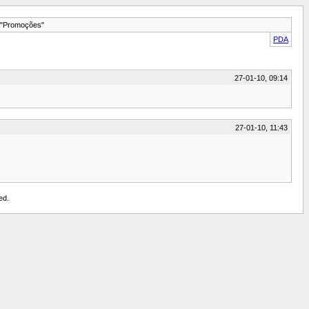
"Promoções"
PDA
27-01-10, 09:14
27-01-10, 11:43
ed.