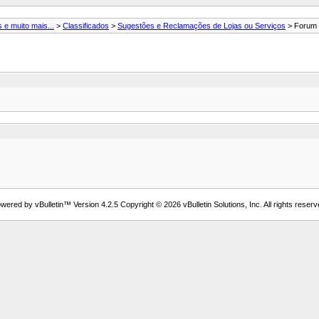
 e muito mais...
>
Classificados
>
Sugestões e Reclamações de Lojas ou Serviços
> Forum 
wered by vBulletin™ Version 4.2.5 Copyright © 2026 vBulletin Solutions, Inc. All rights reserv