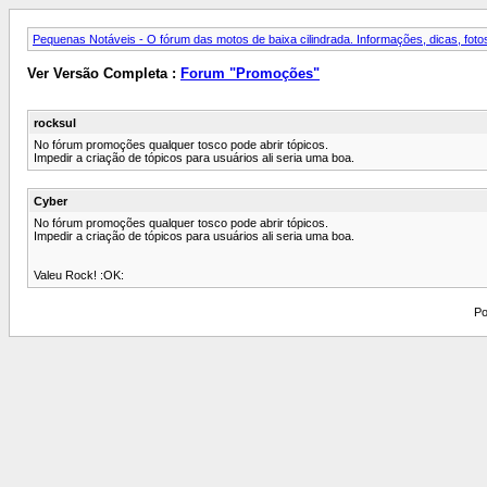
Pequenas Notáveis - O fórum das motos de baixa cilindrada. Informações, dicas, fotos
Ver Versão Completa :
Forum "Promoções"
rocksul
No fórum promoções qualquer tosco pode abrir tópicos.
Impedir a criação de tópicos para usuários ali seria uma boa.
Cyber
No fórum promoções qualquer tosco pode abrir tópicos.
Impedir a criação de tópicos para usuários ali seria uma boa.
Valeu Rock! :OK:
Po