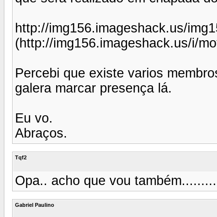
http://img156.imageshack.us/img
(http://img156.imageshack.us/i/mo
Percebi que existe varios membros
galera marcar presença lá.
Eu vo.
Abraços.
Tqf2
Opa.. acho que vou também........
Gabriel Paulino