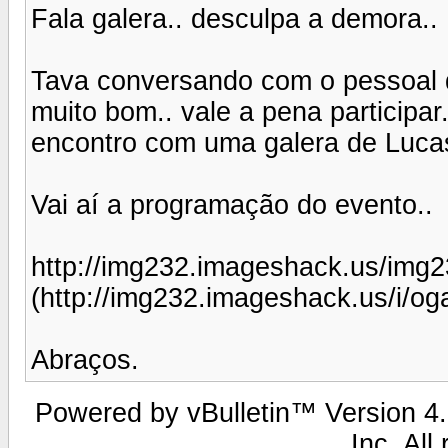
Fala galera.. desculpa a demora..
Tava conversando com o pessoal d
muito bom.. vale a pena participa
encontro com uma galera de Lucas
Vai aí a programação do evento..
http://img232.imageshack.us/img
(http://img232.imageshack.us/i/og
Abraços.
Powered by vBulletin™ Version 4.2
Inc. All