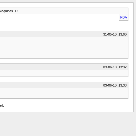
 Maquinas- DF
PDA
31-05-10, 13:00
03-06-10, 13:32
03-06-10, 13:33
ed.