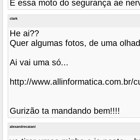
E essa moto do segurança ae nerv
clark
He ai??
Quer algumas fotos, de uma olhad
Ai vai uma só...
http://www.allinformatica.com.br
Gurizão ta mandando bem!!!!
alexandrecatani