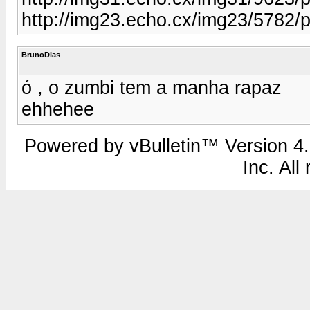
http://img23.echo.cx/img23/5782/
BrunoDias
ó , o zumbi tem a manha rapaz
ehhehee
Powered by vBulletin™ Version 4.2
Inc. All