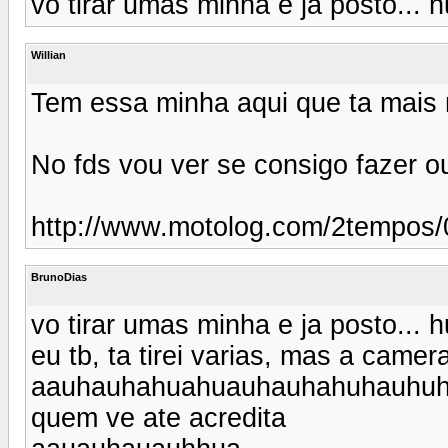
vo tirar umas minha e ja posto.
Willian
Tem essa minha aqui que ta mais 
No fds vou ver se consigo fazer ou
http://www.motolog.com/2tempos/
BrunoDias
vo tirar umas minha e ja posto.
eu tb, ta tirei varias, mas a came
aauhauhahuahuauhauhahuhauhu
quem ve ate acredita