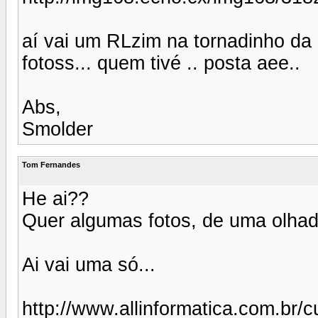
aí vai um RLzim na tornadinho da
fotoss... quem tivé .. posta aee..
Abs,
Smolder
Tom Fernandes
He ai??
Quer algumas fotos, de uma olhad
Ai vai uma só...
http://www.allinformatica.com.br