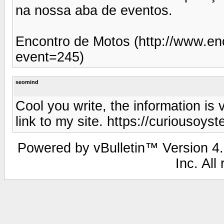
na nossa aba de eventos.
Encontro de Motos (http://www.e
event=245)
seomind
Cool you write, the information is v
link to my site. https://curiousoy
Powered by vBulletin™ Version 4.2
Inc. All