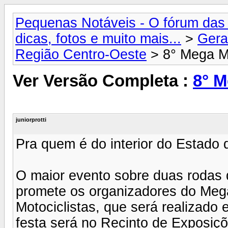
Pequenas Notáveis - O fórum das 
dicas, fotos e muito mais...
>
Gera
Região Centro-Oeste
> 8° Mega M
Ver Versão Completa :
8° M
juniorprotti
Pra quem é do interior do Estado 
O maior evento sobre duas rodas qu
promete os organizadores do Mega
Motociclistas, que será realizado e
festa será no Recinto de Exposiç