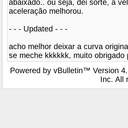
abaixado.. ou seja, dei sorte, a ve
aceleração melhorou.
- - - Updated - - -
acho melhor deixar a curva origi
se meche kkkkkk, muito obrigado 
Powered by vBulletin™ Version 4.2
Inc. All