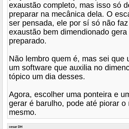
exaustão completo, mas isso só d
preparar na mecânica dela. O escap
ser pensada, ele por sí só não fa
exaustão bem dimendionado gera 
preparado.
Não lembro quem é, mas sei que 
um software que auxilia no dimen
tópico um dia desses.
Agora, escolher uma ponteira e u
gerar é barulho, pode até piorar o
mesmo.
cesar DH