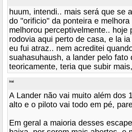
huum, intendi.. mais será que se
do ''orificio'' da ponteira e melho
melhorou perceptivelmente.. hoje p
rodovia aqui perto de casa, e la i
eu fui atraz.. nem acreditei quando
suahasuhaush, a lander pelo fato 
teoricamente, teria que subir mais
irai
A Lander não vai muito além dos 
alto e o piloto vai todo em pé, p
Em geral a maioria desses escap
baixa, por serem mais abertos, e 