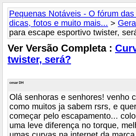
Pequenas Notáveis - O fórum das 
dicas, fotos e muito mais...
>
Gera
para escape esportivo twister, ser
Ver Versão Completa :
Curv
twister, será?
cesar DH
Olá senhoras e senhores! venho c
como muitos ja sabem rsrs, e quer
começar pelo escapamento... colo
uma leve diferença no torque, me
umas curvas na internet da marca