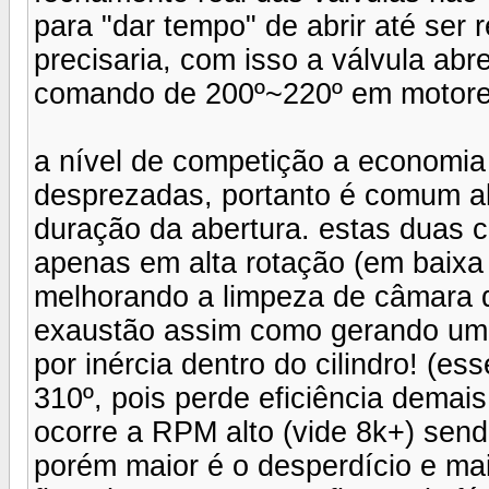
para "dar tempo" de abrir até ser 
precisaria, com isso a válvula ab
comando de 200º~220º em motore
a nível de competição a economia
desprezadas, portanto é comum al
duração da abertura. estas duas 
apenas em alta rotação (em baixa 
melhorando a limpeza de câmara 
exaustão assim como gerando um
por inércia dentro do cilindro! (
310º, pois perde eficiência demai
ocorre a RPM alto (vide 8k+) send
porém maior é o desperdício e ma