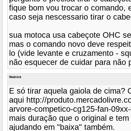
fique bom vou trocar o comando, e
caso seja nescessario tirar o cabe
sua motoca usa cabeçote OHC sem 
mas o comando novo deve respeita
lo (vide levante e cruzamento - squ
não esquecer de cuidar para não p
Waltrick
E só tirar aquela gaiola de cima
aqui http://produto.mercadolivre
arvore-competico-cg125-fan-09xx-
mais duração que o original e tem
ajudando em "baixa" também.