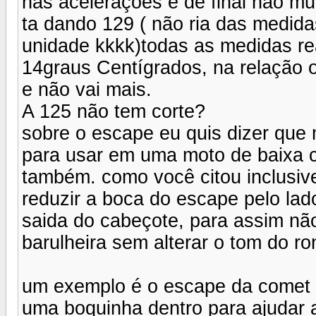
nas acelerações e de final não mu
ta dando 129 ( não ria das medidas
unidade kkkk)todas as medidas rea
14graus Centígrados, na relação or
e não vai mais.
A 125 não tem corte?
sobre o escape eu quis dizer que
para usar em uma moto de baixa cc
também. como você citou inclusive
reduzir a boca do escape pelo lado
saida do cabeçote, para assim não
barulheira sem alterar o tom do ro
um exemplo é o escape da comet 
uma boquinha dentro para ajudar a