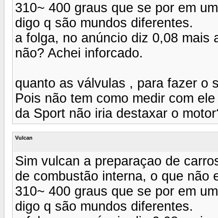
310~ 400 graus que se por em um c
digo q são mundos diferentes.
a folga, no anúncio diz 0,08 mais 
não? Achei inforcado.
quanto as válvulas , para fazer o 
Pois não tem como medir com ele n
da Sport não iria destaxar o motor
Vulcan
Sim vulcan a preparaçao de carros
de combustão interna, o que não
310~ 400 graus que se por em um c
digo q são mundos diferentes.