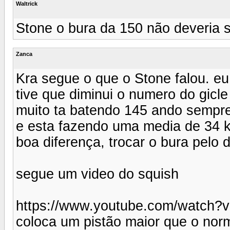
Waltrick
Stone o bura da 150 não deveria 
Zanca
Kra segue o que o Stone falou. 
tive que diminui o numero do gicl
muito ta batendo 145 ando sempr
e esta fazendo uma media de 34 km
boa diferença, trocar o bura pel
segue um video do squish
https://www.youtube.com/watch?
coloca um pistão maior que o nor