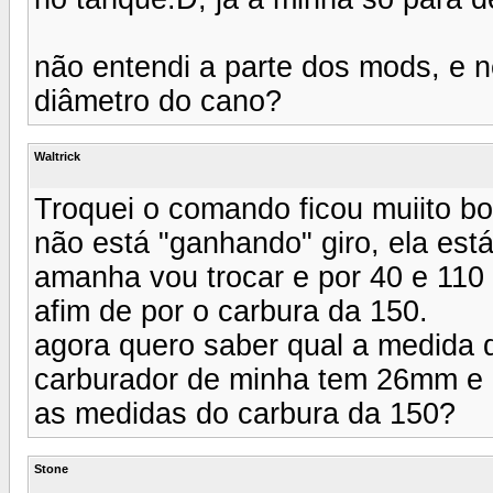
não entendi a parte dos mods, e 
diâmetro do cano?
Waltrick
Troquei o comando ficou muiito b
não está "ganhando" giro, ela está
amanha vou trocar e por 40 e 110 
afim de por o carbura da 150.
agora quero saber qual a medida 
carburador de minha tem 26mm e 
as medidas do carbura da 150?
Stone