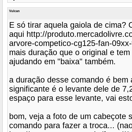
Vulcan
E só tirar aquela gaiola de cima
aqui http://produto.mercadolivre
arvore-competico-cg125-fan-09xx-
mais duração que o original e tem
ajudando em "baixa" também.
a duração desse comando é bem a
significante é o levante dele de 
espaço para esse levante, vai est
bom, veja a foto de um cabeçote 
comando para fazer a troca... (nao