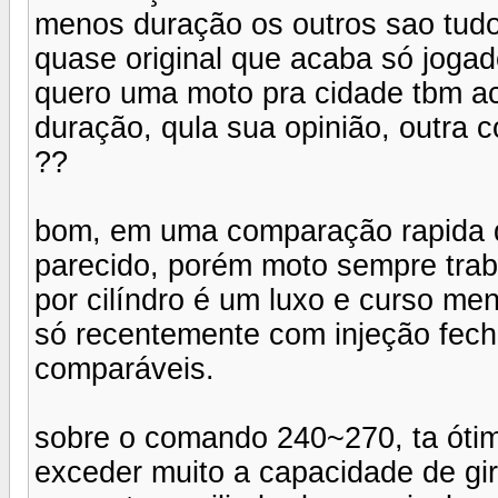
menos duração os outros sao tudo
quase original que acaba só jogad
quero uma moto pra cidade tbm a
duração, qula sua opinião, outra 
??
bom, em uma comparação rapida d
parecido, porém moto sempre tra
por cilíndro é um luxo e curso meno
só recentemente com injeção fech
comparáveis.
sobre o comando 240~270, ta ótim
exceder muito a capacidade de gi