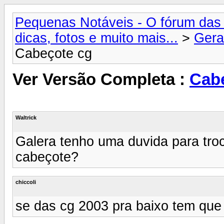
Pequenas Notáveis - O fórum das 
dicas, fotos e muito mais...
>
Gera
Cabeçote cg
Ver Versão Completa :
Cab
Waltrick
Galera tenho uma duvida para troc
cabeçote?
chiccoli
se das cg 2003 pra baixo tem que 