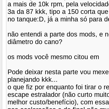
a mais de 10k rpm, pela velocida
3a da 87 kkk, tipo a 150 corta que
no tanque:D, já a minha só para de
não entendi a parte dos mods, e 
diâmetro do cano?
os mods você mesmo citou em
Pode deixar nesta parte vou mexer 
planejando kkk...
o que fiz por enquanto foi tirar o r
escape estralador (não curto muit
melhor custo/benefício), com essa