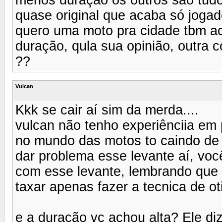
quase original que acaba só jogad
quero uma moto pra cidade tbm a
duração, qula sua opinião, outra 
??
Vulcan
Kkk se cair aí sim da merda....
vulcan não tenho experiênciia em
no mundo das motos to caindo de
dar problema esse levante aí, voc
com esse levante, lembrando que o
taxar apenas fazer a tecnica de o
e a duração vc achou alta? Ele di