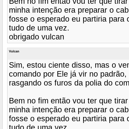
Bem no fim então vou ter que tira
minha intenção era preparar o cab
fosse o esperado eu partiria par
tudo de uma vez.
obrigado vulcan
Vulcan
Sim, estou ciente disso, mas o ve
comando por Ele já vir no padrão,
rasgando os furos da polia do co
Bem no fim então vou ter que tira
minha intenção era preparar o cab
fosse o esperado eu partiria par
tudo de uma vez.