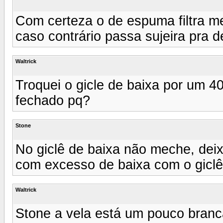
Com certeza o de espuma filtra m
caso contrário passa sujeira pra d
Waltrick
Troquei o gicle de baixa por um 4
fechado pq?
Stone
No giclê de baixa não meche, deixa
com excesso de baixa com o giclê o
Waltrick
Stone a vela está um pouco branca