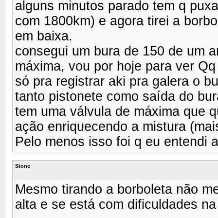
alguns minutos parado tem q puxa
com 1800km) e agora tirei a borbo
em baixa.
consegui um bura de 150 de um a
máxima, vou por hoje para ver Qq 
só pra registrar aki pra galera o
tanto pistonete como saída do bu
tem uma válvula de máxima que q
ação enriquecendo a mistura (mais
Pelo menos isso foi q eu entendi 
Stone
Mesmo tirando a borboleta não mex
alta e se está com dificuldades na