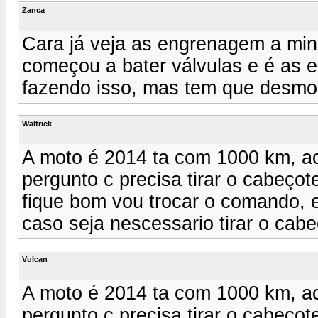
Zanca
Cara já veja as engrenagem a min
começou a bater válvulas e é as
fazendo isso, mas tem que desmo
Waltrick
A moto é 2014 ta com 1000 km, a
pergunto c precisa tirar o cabeçote
fique bom vou trocar o comando, e
caso seja nescessario tirar o cabe
Vulcan
A moto é 2014 ta com 1000 km, a
pergunto c precisa tirar o cabeçote