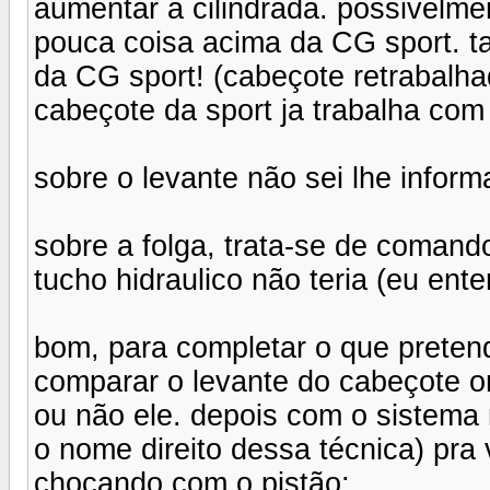
aumentar a cilindrada. possivelme
pouca coisa acima da CG sport. ta
da CG sport! (cabeçote retrabalh
cabeçote da sport ja trabalha com 
sobre o levante não sei lhe inform
sobre a folga, trata-se de comand
tucho hidraulico não teria (eu ente
bom, para completar o que pretende
comparar o levante do cabeçote o
ou não ele. depois com o sistema 
o nome direito dessa técnica) pra 
chocando com o pistão;