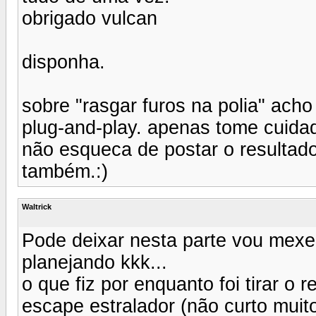
obrigado vulcan
disponha.
sobre "rasgar furos na polia" acho
plug-and-play. apenas tome cuida
não esqueca de postar o resultado
também.:)
Waltrick
Pode deixar nesta parte vou mexer 
planejando kkk...
o que fiz por enquanto foi tirar o r
escape estralador (não curto muit