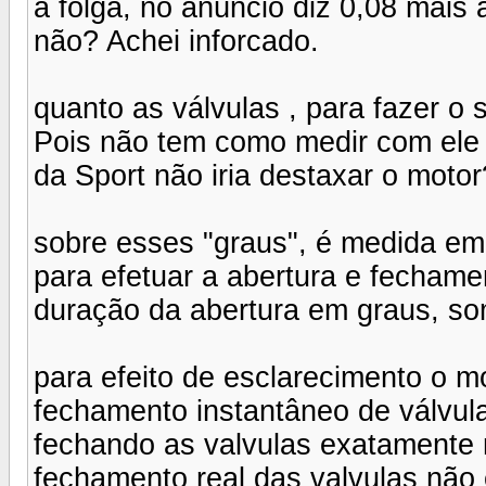
a folga, no anúncio diz 0,08 mais 
não? Achei inforcado.
quanto as válvulas , para fazer o 
Pois não tem como medir com ele n
da Sport não iria destaxar o motor
sobre esses "graus", é medida em 
para efetuar a abertura e fechamen
duração da abertura em graus, s
para efeito de esclarecimento o mo
fechamento instantâneo de válvul
fechando as valvulas exatamente
fechamento real das valvulas não 