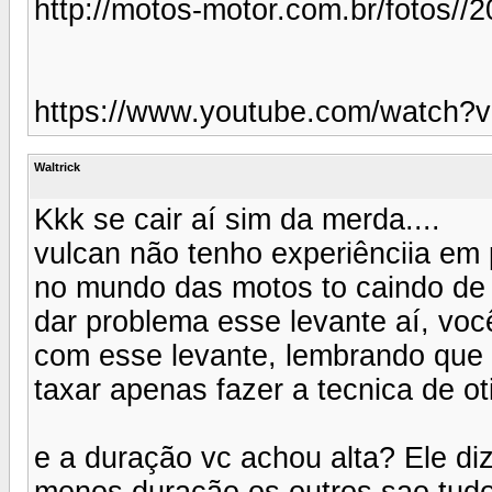
http://motos-motor.com.br/fotos//
https://www.youtube.com/watch
Waltrick
Kkk se cair aí sim da merda....
vulcan não tenho experiênciia em
no mundo das motos to caindo de
dar problema esse levante aí, voc
com esse levante, lembrando que o
taxar apenas fazer a tecnica de o
e a duração vc achou alta? Ele di
menos duração os outros sao tudo