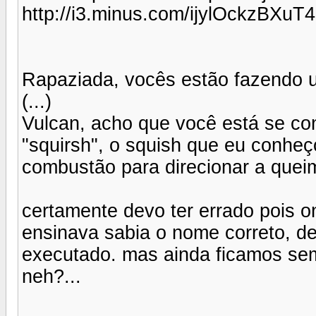
http://i3.minus.com/ijylOckzBXuT4
Rapaziada, vocês estão fazendo 
(...)
Vulcan, acho que você está se con
"squirsh", o squish que eu conhe
combustão para direcionar a queima
certamente devo ter errado pois 
ensinava sabia o nome correto, de
executado. mas ainda ficamos se
neh?...