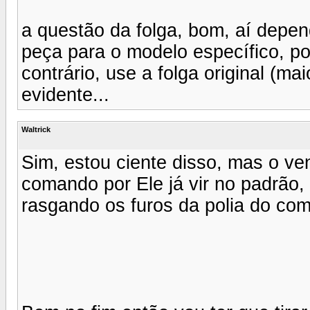
a questão da folga, bom, aí depe
peça para o modelo específico, poi
contrário, use a folga original (mai
evidente...
Waltrick
Sim, estou ciente disso, mas o ve
comando por Ele já vir no padrão,
rasgando os furos da polia do co