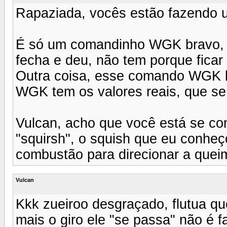
Rapaziada, vocês estão fazendo 
É só um comandinho WGK bravo, ti
fecha e deu, não tem porque fica
Outra coisa, esse comando WGK br
WGK tem os valores reais, que s
Vulcan, acho que você está se con
"squirsh", o squish que eu conhe
combustão para direcionar a queima
Vulcan
Kkk zueiroo desgraçado, flutua qu
mais o giro ele "se passa" não é f