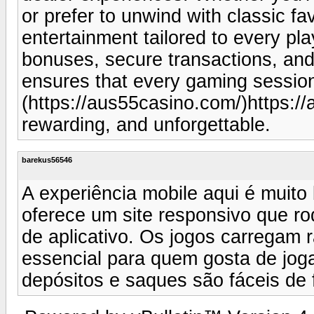
or prefer to unwind with classic fa
entertainment tailored to every pl
bonuses, secure transactions, an
ensures that every gaming sessio
(https://aus55casino.com/)https:/
rewarding, and unforgettable.
barekus56546
A experiência mobile aqui é muito
oferece um site responsivo que ro
de aplicativo. Os jogos carregam 
essencial para quem gosta de joga
depósitos e saques são fáceis de f