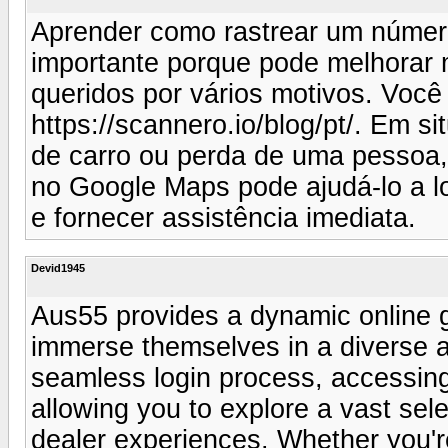
Aprender como rastrear um númer
importante porque pode melhorar 
queridos por vários motivos. Você
https://scannero.io/blog/pt/. Em 
de carro ou perda de uma pessoa,
no Google Maps pode ajudá-lo a l
e fornecer assistência imediata.
Devid1945
Aus55 provides a dynamic online 
immerse themselves in a diverse ar
seamless login process, accessing
allowing you to explore a vast sele
dealer experiences. Whether you'