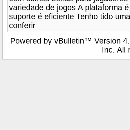
variedade de jogos A plataforma é
suporte é eficiente Tenho tido uma
conferir
Powered by vBulletin™ Version 4.2
Inc. All