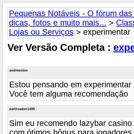
Pequenas Notáveis - O fórum das 
dicas, fotos e muito mais...
>
Clas
Lojas ou Serviços
> experimentar
Ver Versão Completa :
expe
andrewsinn
Estou pensando em experimentar 
Você tem alguma recomendação
darthvaderr1499
Sim eu recomendo lazybar casino (h
com ótimos bônus para jogadores