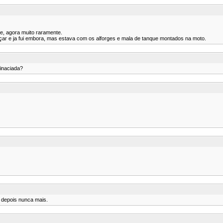
ne, agora muito raramente.
çar e ja fui embora, mas estava com os alforges e mala de tanque montados na moto.
finaciada?
 depois nunca mais.