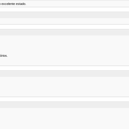
m excelente estado.
órios.