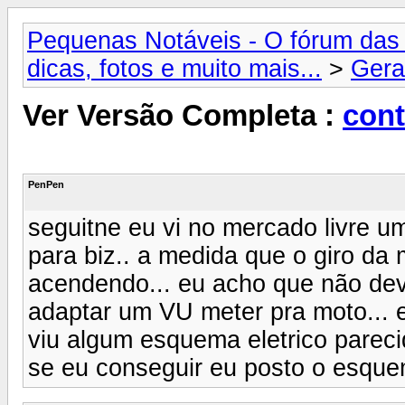
Pequenas Notáveis - O fórum das 
dicas, fotos e muito mais...
>
Gera
Ver Versão Completa :
cont
PenPen
seguitne eu vi no mercado livre u
para biz.. a medida que o giro da 
acendendo... eu acho que não deve 
adaptar um VU meter pra moto... e
viu algum esquema eletrico pareci
se eu conseguir eu posto o esque