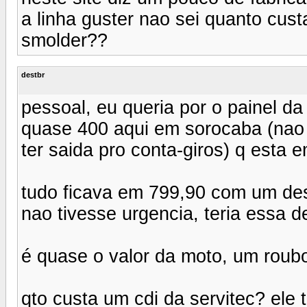
a linha guster nao sei quanto cus
smolder??
destbr
pessoal, eu queria por o painel da
quase 400 aqui em sorocaba (nao a
ter saida pro conta-giros) q esta 
tudo ficava em 799,90 com um des
nao tivesse urgencia, teria essa d
é quase o valor da moto, um roubo
qto custa um cdi da servitec? ele