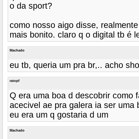
o da sport?
como nosso aigo disse, realmente
mais bonito. claro q o digital tb 
Machado
eu tb, queria um pra br,.. acho sh
ratopf
Q era uma boa d descobrir como f
acecivel ae pra galera ia ser uma 
eu era um q gostaria d um
Machado