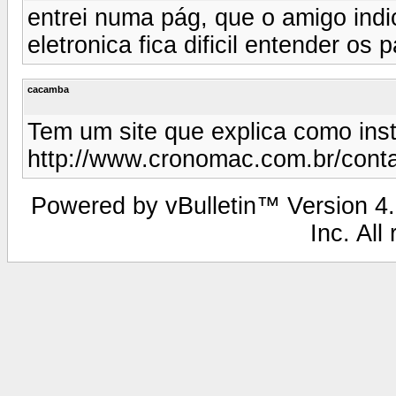
entrei numa pág, que o amigo ind
eletronica fica dificil entender 
cacamba
Tem um site que explica como insta
http://www.cronomac.com.br/conta
Powered by vBulletin™ Version 4.2
Inc. All