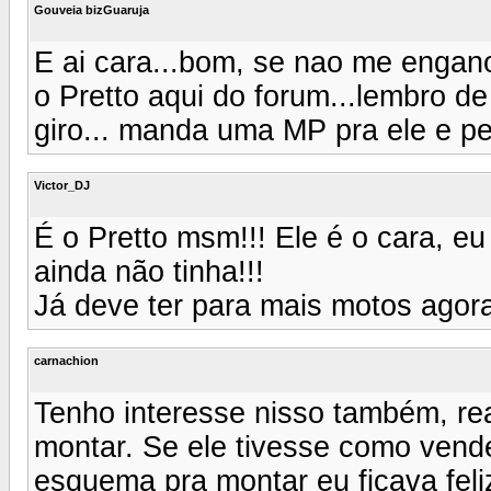
Gouveia bizGuaruja
E ai cara...bom, se nao me engano
o Pretto aqui do forum...lembro de
giro... manda uma MP pra ele e per
Victor_DJ
É o Pretto msm!!! Ele é o cara, e
ainda não tinha!!!
Já deve ter para mais motos agora
carnachion
Tenho interesse nisso também, rea
montar. Se ele tivesse como vend
esquema pra montar eu ficava feli