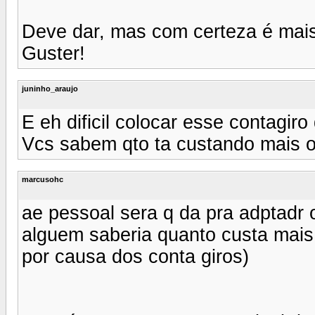
Deve dar, mas com certeza é mais
Guster!
juninho_araujo
E eh dificil colocar esse contagiro
Vcs sabem qto ta custando mais 
marcusohc
ae pessoal sera q da pra adptadr 
alguem saberia quanto custa mais
por causa dos conta giros)