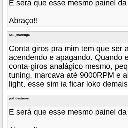
E será que esse mesmo painel d
Abraço!!
Seu_madruga
Conta giros pra mim tem que ser a
acendendo e apagando. Quando eu
conta-giros analágico mesmo, peq
tuning, marcava até 9000RPM e ain
light, esse sim ia ficar loko demais
pol_destroyer
E será que esse mesmo painel d