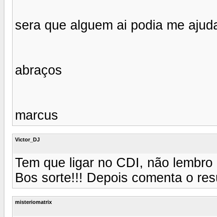
sera que alguem ai podia me ajud
abraços
marcus
Victor_DJ
Tem que ligar no CDI, não lembro 
Bos sorte!!! Depois comenta o resu
misteriomatrix