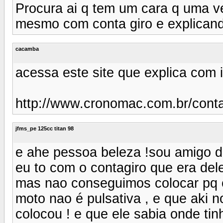
Procura ai q tem um cara q uma v
mesmo com conta giro e explicand
cacamba
acessa este site que explica com i
http://www.cronomac.com.br/conta
jfms_pe 125cc titan 98
e ahe pessoa beleza !sou amigo d
eu to com o contagiro que era del
mas nao conseguimos colocar pq 
moto nao é pulsativa , e que aki
colocou ! e que ele sabia onde tinh