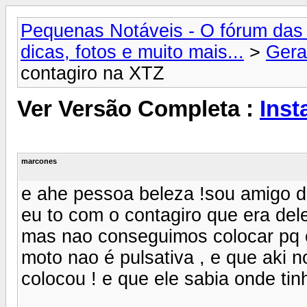
Pequenas Notáveis - O fórum das 
dicas, fotos e muito mais...
>
Gera
contagiro na XTZ
Ver Versão Completa :
Inst
marcones
e ahe pessoa beleza !sou amigo d
eu to com o contagiro que era del
mas nao conseguimos colocar pq 
moto nao é pulsativa , e que aki
colocou ! e que ele sabia onde tinh