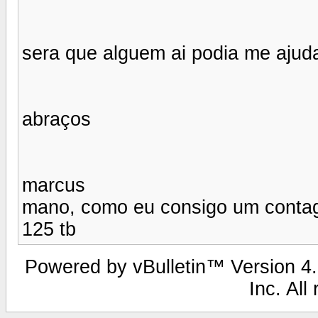
sera que alguem ai podia me ajud
abraços
marcus
mano, como eu consigo um contag
125 tb
Powered by vBulletin™ Version 4.2
Inc. All