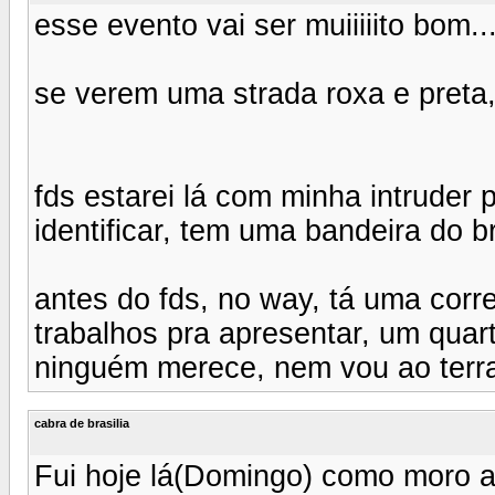
esse evento vai ser muiiiiito bom...
se verem uma strada roxa e preta,
fds estarei lá com minha intruder p
identificar, tem uma bandeira do bra
antes do fds, no way, tá uma corre
trabalhos pra apresentar, um quarta
ninguém merece, nem vou ao terra
cabra de brasilia
Fui hoje lá(Domingo) como moro aq