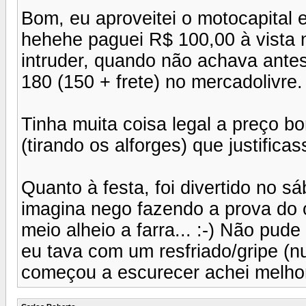
Bom, eu aproveitei o motocapital 
hehehe paguei R$ 100,00 à vista n
intruder, quando não achava antes
180 (150 + frete) no mercadolivre.
Tinha muita coisa legal a preço b
(tirando os alforges) que justificas
Quanto à festa, foi divertido no 
imagina nego fazendo a prova do 
meio alheio a farra... :-) Não pude
eu tava com um resfriado/gripe (n
começou a escurecer achei melhor 