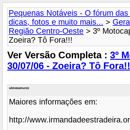
Pequenas Notáveis - O fórum das 
dicas, fotos e muito mais...
>
Gera
Região Centro-Oeste
> 3º Motocapi
Zoeira? Tô Fora!!!
Ver Versão Completa :
3º M
30/07/06 - Zoeira? Tô Fora!!
ubiratamuniz
Maiores informações em:
http://www.irmandadeestradeira.o