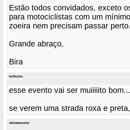
Estão todos convidados, exceto os
para motociclistas com um mínimo
zoeira nem precisam passar perto
Grande abraço,
Bira
heffestto
esse evento vai ser muiiiiito bom...
se verem uma strada roxa e preta,
ubiratamuniz