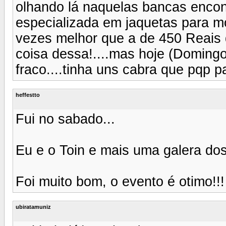
olhando lá naquelas bancas encont
especializada em jaquetas para mo
vezes melhor que a de 450 Reais
coisa dessa!....mas hoje (Domingo
fraco....tinha uns cabra que pqp pa
heffestto
Fui no sabado...
Eu e o Toin e mais uma galera dos
Foi muito bom, o evento é otimo!!!
ubiratamuniz