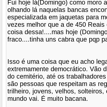
Fui hoje lá(Domingo) como moro aq
olhando lá naquelas bancas encont
especializada em jaquetas para mo
vezes melhor que a de 450 Reais
coisa dessa!....mas hoje (Domingo
fraco....tinha uns cabra que pqp pa
Isso é uma coisa que eu acho lega
extremamente democrático. Vão d
do cemitério, até os trabalhador
são pessoas que respeitam as reg
trilheiro, jovens, velhos, solteiros
mundo vai. É muito bacana.