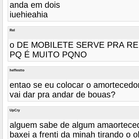
anda em dois
iuehieahia
Rel
o DE MOBILETE SERVE PRA RE
PQ É MUITO PQNO
heffestto
entao se eu colocar o amortecedor 
vai dar pra andar de bouas?
UpCry
alguem sabe de algum amaortecedo
baxei a frenti da minah tirando o 