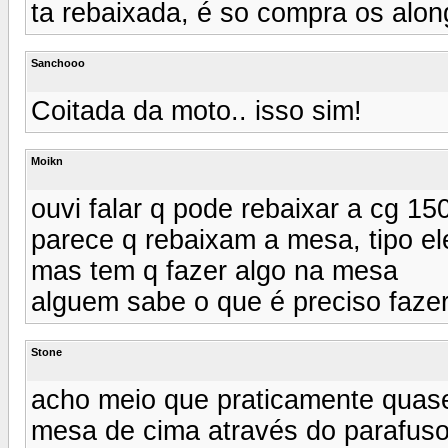
ta rebaixada, é so compra os alon
Sanchooo
Coitada da moto.. isso sim!
Moikn
ouvi falar q pode rebaixar a cg 15
parece q rebaixam a mesa, tipo e
mas tem q fazer algo na mesa
alguem sabe o que é preciso faze
Stone
acho meio que praticamente quase 
mesa de cima através do parafuso