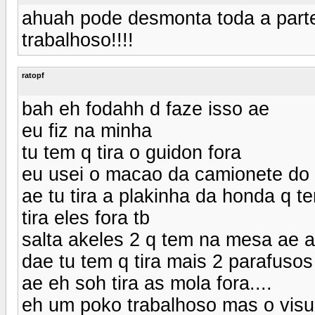
ahuah pode desmonta toda a parte d
trabalhoso!!!!
ratopf
bah eh fodahh d faze isso ae
eu fiz na minha
tu tem q tira o guidon fora
eu usei o macao da camionete do v
ae tu tira a plakinha da honda q t
tira eles fora tb
salta akeles 2 q tem na mesa ae 
dae tu tem q tira mais 2 parafuso
ae eh soh tira as mola fora....
eh um poko trabalhoso mas o visu