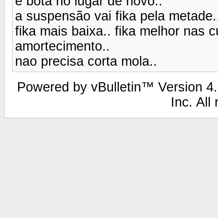
e bota no lugar de novo..
a suspensão vai fika pela metade.
fika mais baixa.. fika melhor nas
amortecimento..
nao precisa corta mola..
Powered by vBulletin™ Version 4.2
Inc. All