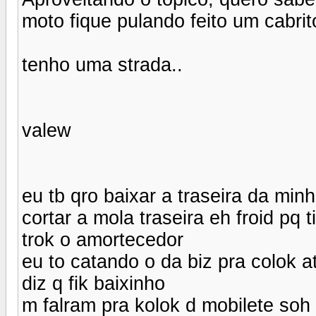
moto fique pulando feito um cabrito
tenho uma strada..
valew
eu tb qro baixar a traseira da min
cortar a mola traseira eh froid pq t
trok o amortecedor
eu to catando o da biz pra colok a
diz q fik baixinho
m falram pra kolok d mobilete soh 