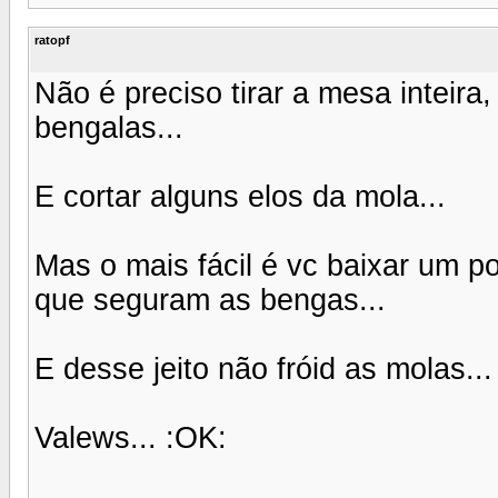
ratopf
Não é preciso tirar a mesa inteira
bengalas...
E cortar alguns elos da mola...
Mas o mais fácil é vc baixar um p
que seguram as bengas...
E desse jeito não fróid as molas...
Valews... :OK: