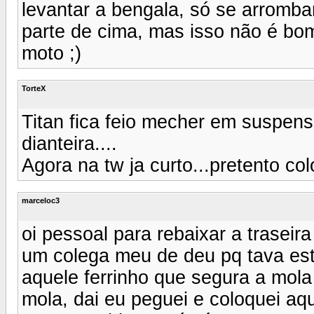
levantar a bengala, só se arromba
parte de cima, mas isso não é b
moto ;)
TorteX
Titan fica feio mecher em suspensã
dianteira....
Agora na tw ja curto...pretento col
marceloc3
oi pessoal para rebaixar a traseir
um colega meu de deu pq tava esto
aquele ferrinho que segura a mola
mola, dai eu peguei e coloquei aq