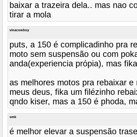
baixar a trazeira dela.. mas nao 
tirar a mola
vinacowboy
puts, a 150 é complicadinho pra r
moto sem suspensão ou com poka
anda(experiencia própia), mas fika 
as melhores motos pra rebaixar e 
meus deus, fika um filézinho reba
qndo kiser, mas a 150 é phoda, ma
smk
é melhor elevar a suspensão trase