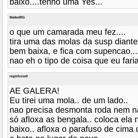
baixo....tenho uma Yes...
MaikelRG
o que um camarada meu fez....
tira uma das molas da susp diante
bem baixa, e fica com supencao...
nao eh o tipo de coisa que eu fari
reginhosell
AE GALERA!
Eu tirei uma mola.. de um lado..
nao precisa desmonta roda nem n
só afloxa as bengala.. coloca ela
baixo.. afloxa o parafuso de cima 