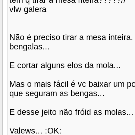
vlw galera
Não é preciso tirar a mesa inteira
bengalas...
E cortar alguns elos da mola...
Mas o mais fácil é vc baixar um p
que seguram as bengas...
E desse jeito não fróid as molas...
Valews... :OK: