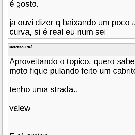
é gosto.
ja ouvi dizer q baixando um poco a
curva, si é real eu num sei
Morenno-Tdaí
Aproveitando o topico, quero sabe
moto fique pulando feito um cabrito
tenho uma strada..
valew