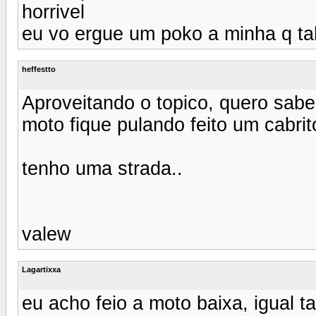
horrivel
eu vo ergue um poko a minha q ta
heffestto
Aproveitando o topico, quero sabe
moto fique pulando feito um cabrito
tenho uma strada..
valew
Lagartixxa
eu acho feio a moto baixa, igual 