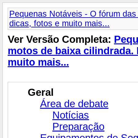
Pequenas Notáveis - O fórum das 
dicas, fotos e muito mais...
Ver Versão Completa:
Pequ
motos de baixa cilindrada. 
muito mais...
Geral
Área de debate
Notícias
Preparação
Equipamentos de Se