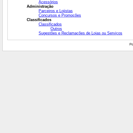
Acessórios
Administração
Parceiros e Lojistas
Concursos e Promoções
Classificados
Classificados
Outros
Sugestões e Reclamações de Lojas ou Serviços
Po