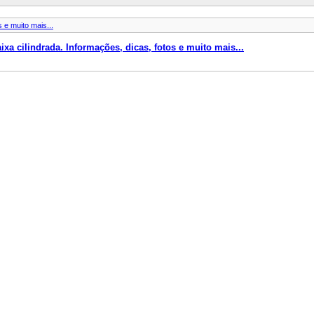
 e muito mais...
a cilindrada. Informações, dicas, fotos e muito mais...