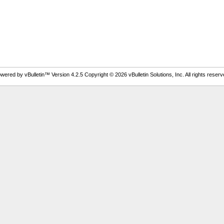
wered by vBulletin™ Version 4.2.5 Copyright © 2026 vBulletin Solutions, Inc. All rights reserv