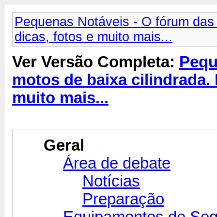
Pequenas Notáveis - O fórum das 
dicas, fotos e muito mais...
Ver Versão Completa:
Pequ
motos de baixa cilindrada. 
muito mais...
Geral
Área de debate
Notícias
Preparação
Equipamentos de Se