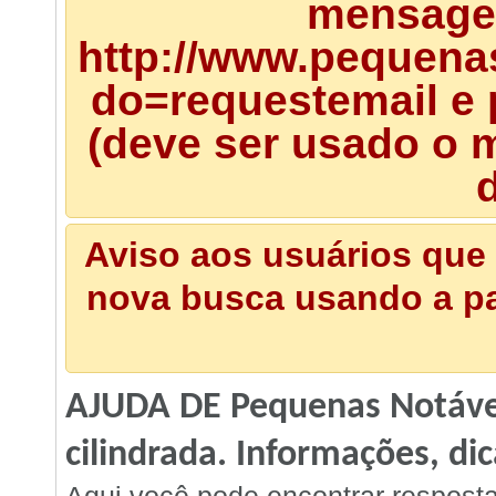
mensagem
http://www.pequena
do=requestemail e 
(deve ser usado o m
d
Aviso aos usuários que 
nova busca usando a pal
AJUDA DE Pequenas Notávei
cilindrada. Informações, dic