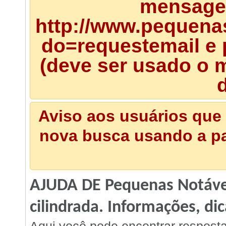
mensagem
http://www.pequena
do=requestemail e 
(deve ser usado o m
d
Aviso aos usuários que 
nova busca usando a pal
AJUDA DE Pequenas Notávei
cilindrada. Informações, dic