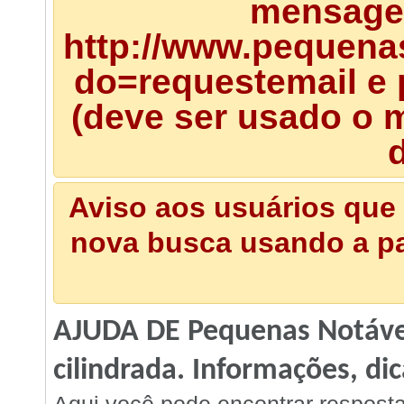
mensagem
http://www.pequena
do=requestemail e 
(deve ser usado o m
d
Aviso aos usuários que 
nova busca usando a pal
AJUDA DE Pequenas Notávei
cilindrada. Informações, dic