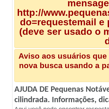
mensagem
http://www.pequena
do=requestemail e 
(deve ser usado o m
d
Aviso aos usuários que 
nova busca usando a pal
AJUDA DE Pequenas Notávei
cilindrada. Informações, dic