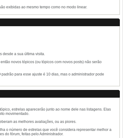
 são exibidas ao mesmo tempo como no modo linear.
 desde a sua última visita.
 então novos tópicos (ou tópicos com novos posts) não serão
O padrão para esse ajuste é 10 dias, mas o administrador pode
 tópico, estrelas aparecerão junto ao nome dele nas listagens. Elas
uito movimentado.
ceberam as melhores avaliações, ou as piores.
scolha o número de estrelas que você considera representar melhor a
 do fórum, feitas pelo Administrador.