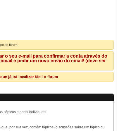
ipe do fórum.
 o seu e-mail para confirmar a conta através do
mail e pedir um novo envio do email! (deve ser
e já irá localizar fácil o fórum
, tópicos e posts individuais.
 que, por sua vez, contêm tópicos (discussões sobre um tópico ou