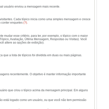
 qual usuário enviou a mensagem mais recente.
/visitantes. Cada tópico inicia como uma simples mensagem e cresce
m conter enquetes
(?)
.
e mudar esse critério, para ter, por exemplo, o tópico com o maior
 Tópico, Avaliação, Última Mensagem, Respostas ou Visitas). Você
cê altere as opções de exibição).
 que a lista de tópicos foi dividida em duas ou mais páginas.
sagens recentemente. O objetivo é manter informação importante
usuário que criou o tópico acima da mensagem principal. Em alguns
 não está logado como um usuário, ou que você não tem permissão