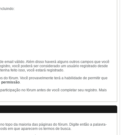
ncluindo:
 de email válido. Além disso haverá alguns outros campos que você
gistro, você poderá ser considerado um usuário registrado desde
nha feito isso, você estará registrado.
os do fórum. Você provavelmente terá a habilidade de permitir que
ê permissão
.
participação no fórum antes de você completar seu registro. Mais
 no topo da maioria das páginas do fórum. Digite então a palavra-
s posts em que aparecem os termos de busca.