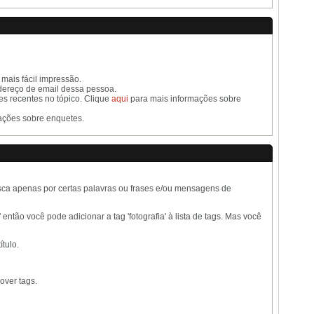
mais fácil impressão.
dereço de email dessa pessoa.
es recentes no tópico. Clique
aqui
para mais informações sobre
ações sobre enquetes.
sca apenas por certas palavras ou frases e/ou mensagens de
então você pode adicionar a tag 'fotografia' à lista de tags. Mas você
ítulo.
over tags.