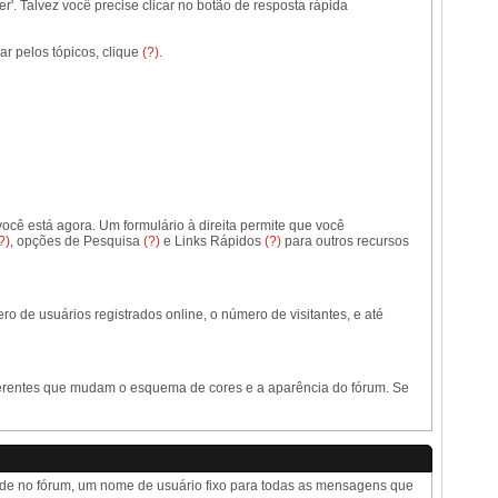
. Talvez você precise clicar no botão de resposta rápida
r pelos tópicos, clique
(?)
.
cê está agora. Um formulário à direita permite que você
?)
, opções de Pesquisa
(?)
e Links Rápidos
(?)
para outros recursos
 de usuários registrados online, o número de visitantes, e até
diferentes que mudam o esquema de cores e a aparência do fórum. Se
dade no fórum, um nome de usuário fixo para todas as mensagens que