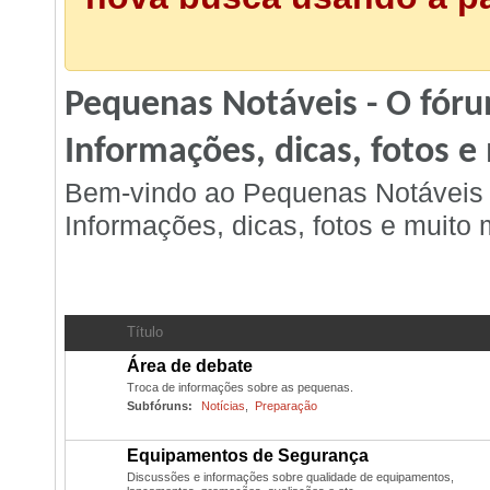
Pequenas Notáveis - O fóru
Informações, dicas, fotos e
Bem-vindo ao Pequenas Notáveis -
Informações, dicas, fotos e muito m
Geral
- Discussão Geral
Título
Área de debate
Troca de informações sobre as pequenas.
Subfóruns:
Notícias
,
Preparação
Equipamentos de Segurança
Discussões e informações sobre qualidade de equipamentos,