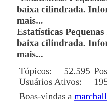
Estatísticas Pequenas
baixa cilindrada. Info
mais...
Tópicos
52.595
Pos
Usuários Ativos
19
Boas-vindas a
marchall