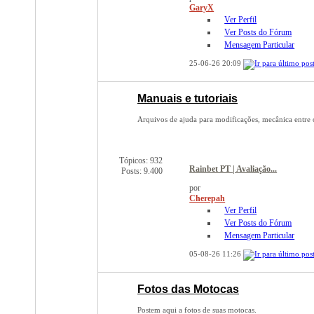
GaryX
Ver Perfil
Ver Posts do Fórum
Mensagem Particular
25-06-26
20:09
Manuais e tutoriais
Arquivos de ajuda para modificações, mecânica entre 
Tópicos: 932
Rainbet PT | Avaliação...
Posts: 9.400
por
Cherepah
Ver Perfil
Ver Posts do Fórum
Mensagem Particular
05-08-26
11:26
Fotos das Motocas
Postem aqui a fotos de suas motocas.