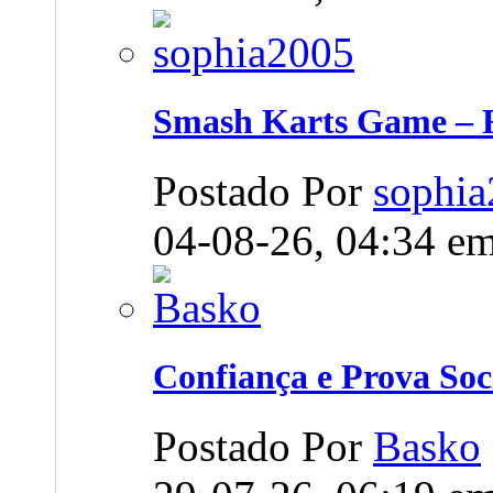
Smash Karts Game – F
Postado Por
sophi
04-08-26,
04:34
e
Confiança e Prova Soc
Postado Por
Basko