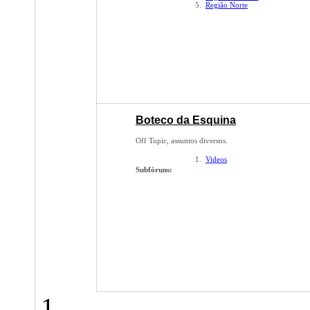
Região Norte
Boteco da Esquina
Off Topic, assuntos diversos.
Videos
Subfóruns: