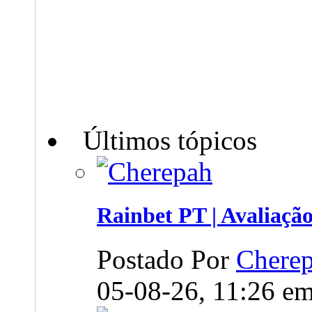
Últimos tópicos
Rainbet PT | Avaliação.
Postado Por
Chere
05-08-26,
11:26
e