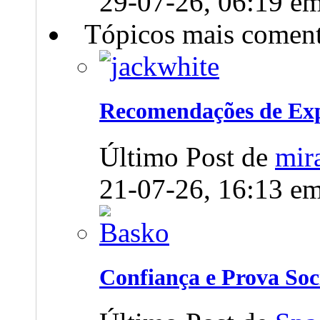
29-07-26,
06:19
e
Tópicos mais comen
Recomendações de Expe
Último Post de
mir
21-07-26,
16:13
e
Confiança e Prova Soc