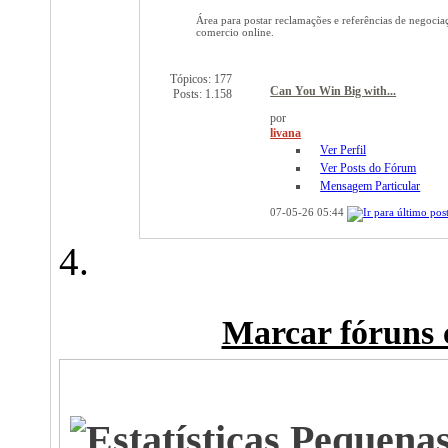
Área para postar reclamações e referências de negociaçõ
comercio online.
Tópicos: 177
Can You Win Big with...
Posts: 1.158
por
livana
Ver Perfil
Ver Posts do Fórum
Mensagem Particular
07-05-26
05:44
Marcar fóruns 
O Que está Acontecendo?