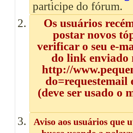
participe do fórum.
Os usuários recé
postar novos tó
verificar o seu e-m
do link enviado
http://www.pequen
do=requestemail 
(deve ser usado o 
Aviso aos usuários que u