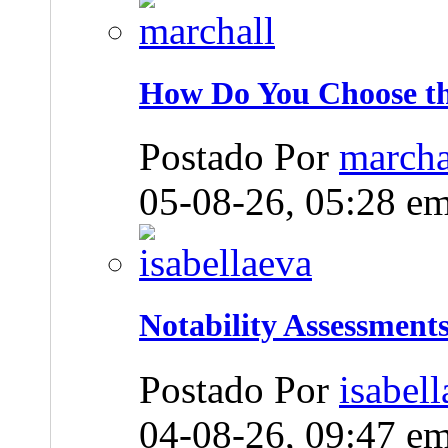
How Do You Choose the
Postado Por
marcha
05-08-26,
05:28
e
Notability Assessments 
Postado Por
isabel
04-08-26,
09:47
e