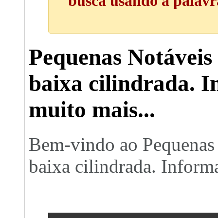
busca usando a palavra
Pequenas Notáveis 
baixa cilindrada. I
muito mais...
Bem-vindo ao Pequenas 
baixa cilindrada. Informa
Geral
- Discussão Geral