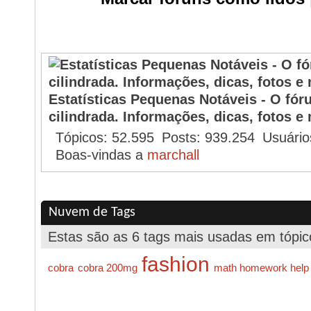
O Que está Acontecendo?
Estatísticas Pequenas Notáveis - O fó
cilindrada. Informações, dicas, fotos e 
Tópicos
52.595
Posts
939.254
Usuário
Boas-vindas a
marchall
Nuvem de Tags
Estas são as 6 tags mais usadas em tópic
fashion
cobra
cobra 200mg
math homework help