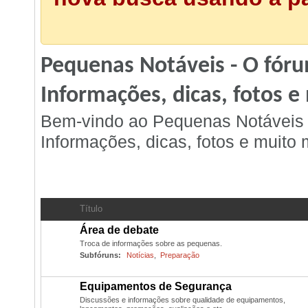
Pequenas Notáveis - O fóru
Informações, dicas, fotos e
Bem-vindo ao Pequenas Notáveis -
Informações, dicas, fotos e muito m
Geral
- Discussão Geral
Título
Área de debate
Troca de informações sobre as pequenas.
Subfóruns:
Notícias
,
Preparação
Equipamentos de Segurança
Discussões e informações sobre qualidade de equipamentos,