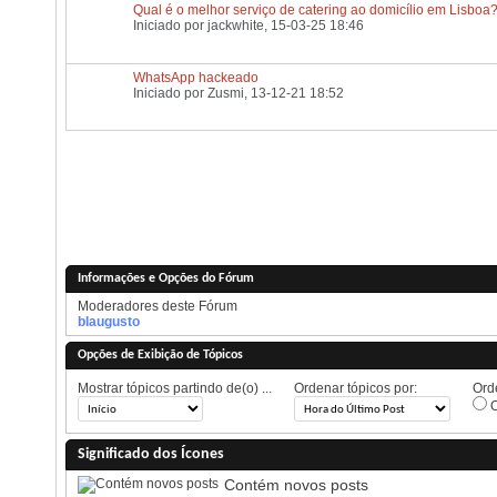
Qual é o melhor serviço de catering ao domicílio em Lisboa
Iniciado por
jackwhite
, 15-03-25 18:46
WhatsApp hackeado
Iniciado por
Zusmi
, 13-12-21 18:52
Informações e Opções do Fórum
Moderadores deste Fórum
blaugusto
Opções de Exibição de Tópicos
Mostrar tópicos partindo de(o) ...
Ordenar tópicos por:
Orde
O
Significado dos Ícones
Contém novos posts