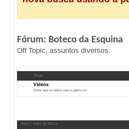
Fórum:
Boteco da Esquina
Off Topic, assuntos diversos.
Subfóruns:
Boteco da Esquina
Título
Videos
Poste aqui os videos para a galera ver.
Fórum:
Boteco da Esquina
Título
/
Autor do Tópico