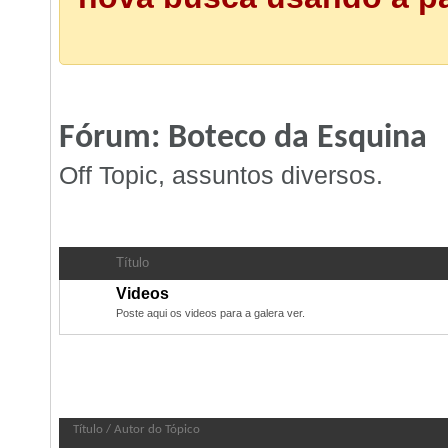
Fórum:
Boteco da Esquina
Off Topic, assuntos diversos.
Subfóruns:
Boteco da Esquina
Título
Videos
Poste aqui os videos para a galera ver.
Fórum:
Boteco da Esquina
Título
/
Autor do Tópico