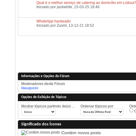
Qual é o melhor serviço de catering ao domicílio em Lisboa
Iniciado por
jackwhite
, 15-03-25 18:46
WhatsApp hackeado
Iniciado por
Zusmi
, 13-12-21 18:52
Informações e Opções do Fórum
Moderadores deste Fórum
blaugusto
Opções de Exibição de Tópicos
Mostrar tópicos partindo de(o) ...
Ordenar tópicos por:
Orde
O
Significado dos Ícones
Contém novos posts