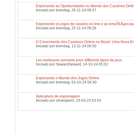
Explorando as Oportunidades no Mundo dos Cassinos Onli
Iniciado por
brendag
, 26-11-24 06:37
Explorando os jogos de cassino on-line e as emoÃ§Ãµes qu
Iniciado por
brendag
, 25-11-24 09:26
O Crescimento dos Cassinos Online no Brasil: Uma Nova Er
Iniciado por
brendag
, 13-11-24 06:50
Les meilleures sonnerie pour différents types de jeux
Iniciado por
SewardSeward
, 14-10-24 05:02
Explorando o Mundo dos Jogos Online
Iniciado por
brendag
, 03-10-24 08:30
Aplicativos de espionagem
Iniciado por
oliverglenn
, 15-03-23 03:54