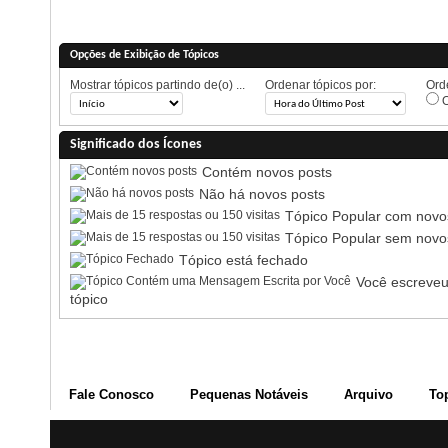
Opções de Exibição de Tópicos
Mostrar tópicos partindo de(o) ...
Ordenar tópicos por:
Orde
O
Significado dos Ícones
Contém novos posts
Não há novos posts
Tópico Popular com novo
Tópico Popular sem novo
Tópico está fechado
Você escreveu
tópico
Fale Conosco
Pequenas Notáveis
Arquivo
To