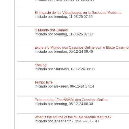
El Impacto de los Videojuegos en la Sociedad Moderna
Iniciado por
brendag
, 11-03-25 07:55
O Mundo dos Games
Iniciado por
brendag
, 11-03-25 07:53
Explore o Mundo dos Cassinos Online com o Blaze Cassino
Iniciado por
brendag
, 05-12-24 09:40
Katalog
Iniciado por
StarsMan
, 19-12-24 08:08
Tempo livre
Iniciado por
alexseen
, 06-12-24 17:14
Explorando a EmoÃ§Ã£o dos Cassinos Online
Iniciado por
brendag
, 05-12-24 08:30
What is the source of the music heardle features?
Iniciado por
janesbenth2
, 25-02-23 06:41